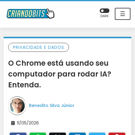
☰
DARK
PRIVACIDADE E DADOS
O Chrome está usando seu
computador para rodar IA?
Entenda.
Benedito Silva Júnior
11/05/2026