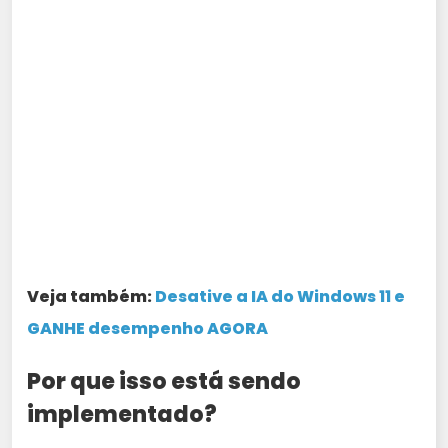
Veja também:
Desative a IA do Windows 11 e
GANHE de
s
empenho AGORA
Por que isso está sendo
implementado?