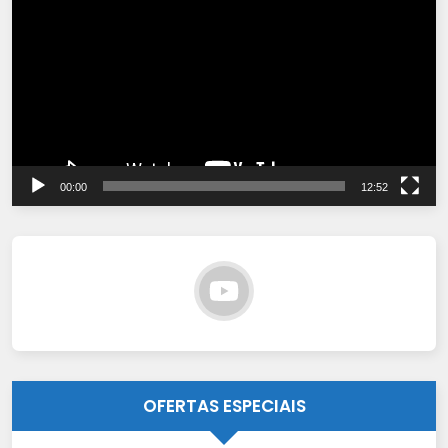
de
vídeo
00:00
12:52
OFERTAS ESPECIAIS