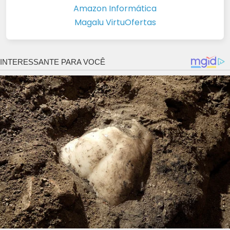
Amazon Informática
Magalu VirtuOfertas