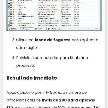
Clique no
ícone de foguete
para aplicar a
otimização.
Reinicie o computador para finalizar o
processo.
Resultado Imediato
Após aplicar o perfil
Extremo
, o número de
processos caiu de
mais de 200 para apenas
130
, e o uso da CPU caiu de 100% para apenas
3%