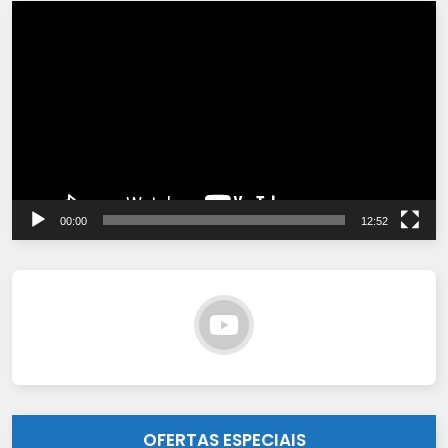
Tocador
de
vídeo
00:00
12:52
OFERTAS ESPECIAIS