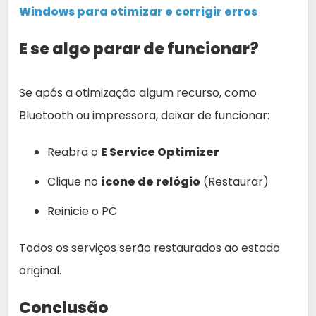
Windows para otimizar e corrigir erros
E se algo parar de funcionar?
Se após a otimização algum recurso, como
Bluetooth ou impressora, deixar de funcionar:
Reabra o
E Service Optimizer
Clique no
ícone de relógio
(Restaurar)
Reinicie o PC
Todos os serviços serão restaurados ao estado
original.
Conclusão