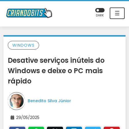
☰
DARK
WINDOWS
Desative serviços inúteis do
Windows e deixe o PC mais
rápido
Benedito Silva Júnior
29/05/2025