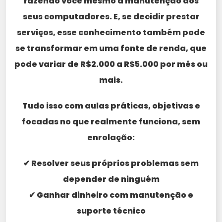
fazendo você mesmo a manutenção dos
seus computadores. E, se decidir prestar
serviços, esse conhecimento também pode
se transformar em uma fonte de renda, que
pode variar de R$2.000 a R$5.000 por mês ou
mais.
Tudo isso com aulas práticas, objetivas e
focadas no que realmente funciona, sem
enrolação:
✔ Resolver seus próprios problemas sem
depender de ninguém
✔ Ganhar dinheiro com manutenção e
suporte técnico