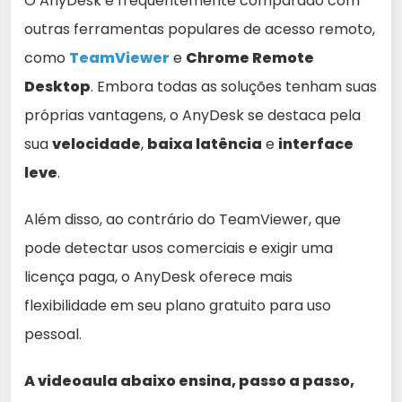
O AnyDesk é frequentemente comparado com
outras ferramentas populares de acesso remoto,
como
TeamViewer
e
Chrome Remote
Desktop
. Embora todas as soluções tenham suas
próprias vantagens, o AnyDesk se destaca pela
sua
velocidade
,
baixa latência
e
interface
leve
.
Além disso, ao contrário do TeamViewer, que
pode detectar usos comerciais e exigir uma
licença paga, o AnyDesk oferece mais
flexibilidade em seu plano gratuito para uso
pessoal.
A videoaula abaixo ensina, passo a passo,