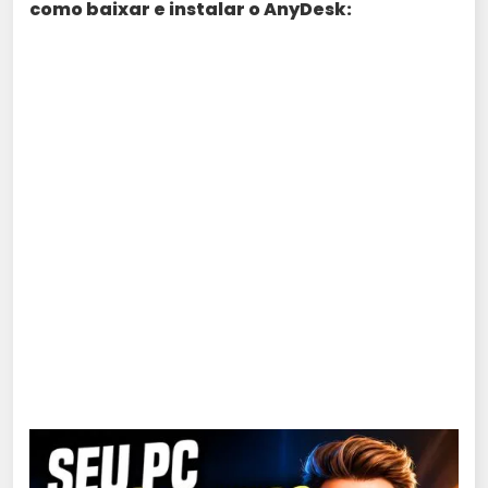
como baixar e instalar o AnyDesk: