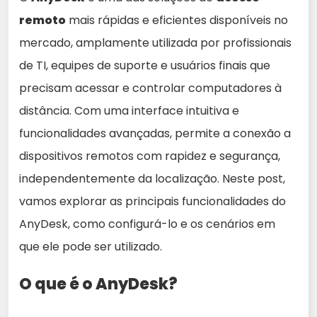
remoto
mais rápidas e eficientes disponíveis no
mercado, amplamente utilizada por profissionais
de TI, equipes de suporte e usuários finais que
precisam acessar e controlar computadores à
distância. Com uma interface intuitiva e
funcionalidades avançadas, permite a conexão a
dispositivos remotos com rapidez e segurança,
independentemente da localização. Neste post,
vamos explorar as principais funcionalidades do
AnyDesk, como configurá-lo e os cenários em
que ele pode ser utilizado.
O que é o AnyDesk?