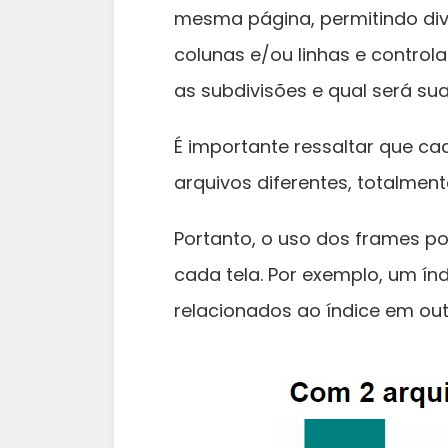
mesma página, permitindo div
colunas e/ou linhas e contro
as subdivisões e qual será sua 
É importante ressaltar que ca
arquivos diferentes, totalmen
Portanto, o uso dos frames p
cada tela. Por exemplo, um ín
relacionados ao índice em out