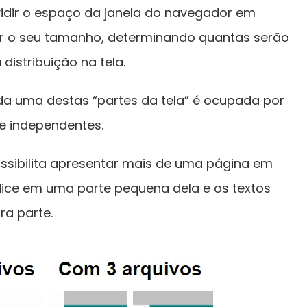
idir o espaço da janela do navegador em
lar o seu tamanho, determinando quantas serão
distribuição na tela.
da uma destas “partes da tela” é ocupada por
te independentes.
ossibilita apresentar mais de uma página em
dice em uma parte pequena dela e os textos
ra parte.