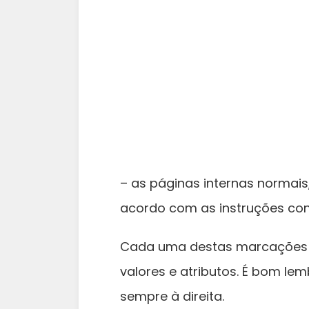
– as páginas internas normai
acordo com as instruções con
Cada uma destas marcações –
valores e atributos. É bom le
sempre à direita.