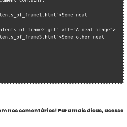
em nos comentários! Para mais dicas, acesse