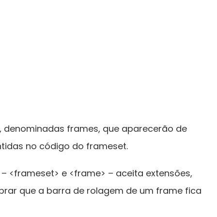
s, denominadas frames, que aparecerão de
tidas no código do frameset.
 <frameset> e <frame> – aceita extensões,
mbrar que a barra de rolagem de um frame fica