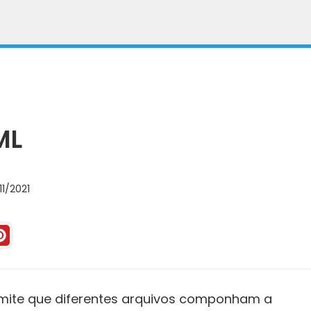
ML
11/2021
mite que diferentes arquivos componham a