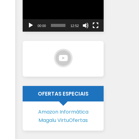
vídeo
00:00
12:52
OFERTAS ESPECIAIS
Amazon Informática
Magalu VirtuOfertas