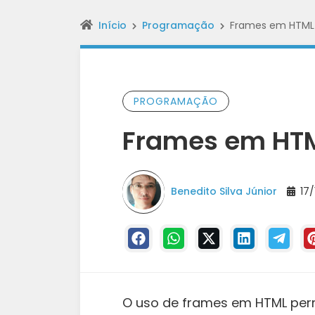
Início
Programação
Frames em HTML
PROGRAMAÇÃO
Frames em HT
Benedito Silva Júnior
17/
O uso de frames em HTML per