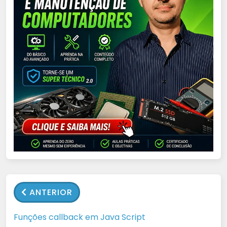
ANTERIOR
Funções callback em Java Script