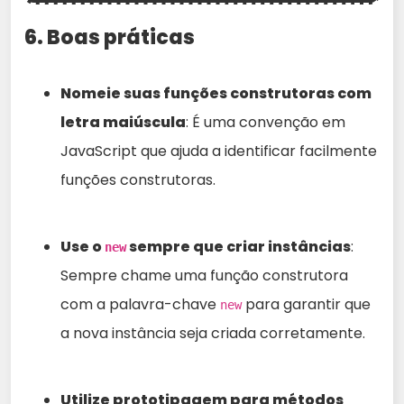
6. Boas práticas
Nomeie suas funções construtoras com
letra maiúscula
: É uma convenção em
JavaScript que ajuda a identificar facilmente
funções construtoras.
Use o
sempre que criar instâncias
:
new
Sempre chame uma função construtora
com a palavra-chave
para garantir que
new
a nova instância seja criada corretamente.
Utilize prototipagem para métodos