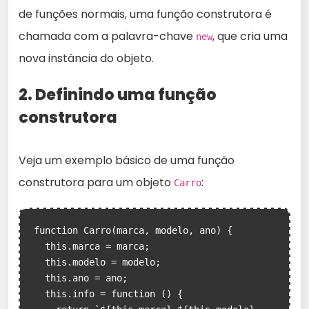
de funções normais, uma função construtora é
chamada com a palavra-chave
, que cria uma
new
nova instância do objeto.
2. Definindo uma função
construtora
Veja um exemplo básico de uma função
construtora para um objeto
:
Carro
function Carro(marca, modelo, ano) {

  this.marca = marca;

  this.modelo = modelo;

  this.ano = ano;

  this.info = function () {
