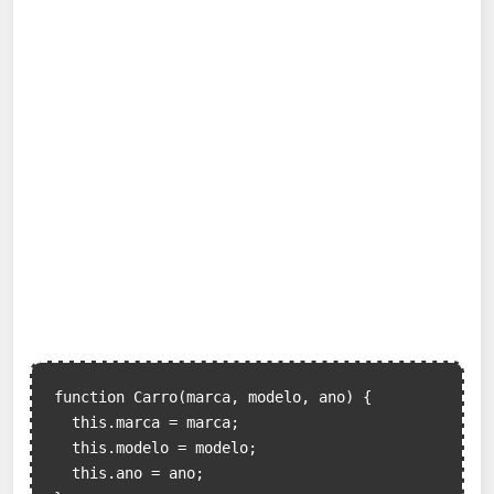
function Carro(marca, modelo, ano) {

  this.marca = marca;

  this.modelo = modelo;

  this.ano = ano;
