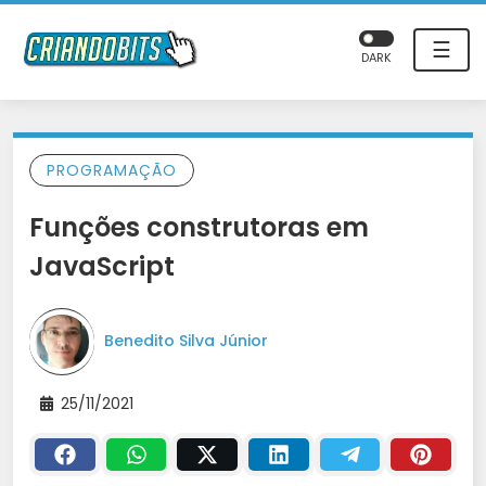
☰
DARK
PROGRAMAÇÃO
Funções construtoras em
JavaScript
Benedito Silva Júnior
25/11/2021