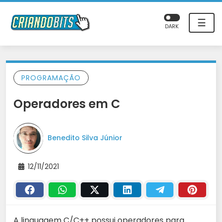
☰
DARK
PROGRAMAÇÃO
Operadores em C
Benedito Silva Júnior
12/11/2021
A linguagem C/C++ possui operadores para