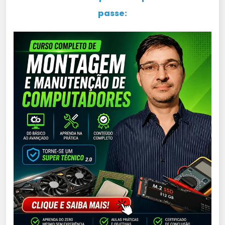
passe: