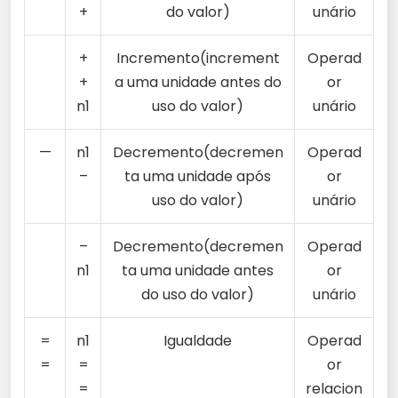
+
do valor)
unário
+
Incremento(increment
Operad
+
a uma unidade antes do
or
n1
uso do valor)
unário
—
n1
Decremento(decremen
Operad
–
ta uma unidade após
or
uso do valor)
unário
–
Decremento(decremen
Operad
n1
ta uma unidade antes
or
do uso do valor)
unário
=
n1
Igualdade
Operad
=
=
or
=
relacion