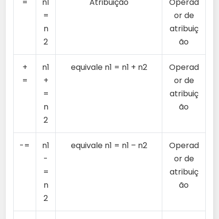
=
n1
Atribuição
Operad
=
or de
n
atribuiç
2
ão
+
n1
equivale n1 = n1 + n2
Operad
=
+
or de
=
atribuiç
n
ão
2
-=
n1
equivale n1 = n1 – n2
Operad
-
or de
=
atribuiç
n
ão
2