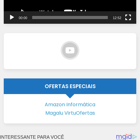
00:00
12:52
OFERTAS ESPECIAIS
Amazon Informática
Magalu VirtuOfertas