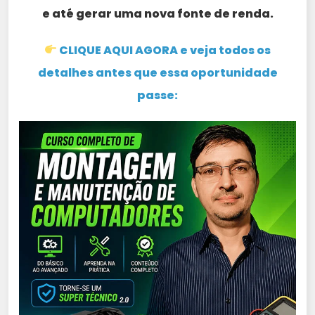
e até gerar uma nova fonte de renda.
CLIQUE AQUI AGORA e veja todos os
detalhes antes que essa oportunidade
passe: