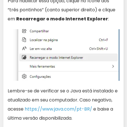
Para habilitar essa opção, clique no ícone dos
“três pontinhos” (canto superior direito) e clique
em
Recarregar o modo Internet Explorer
:
Lembre-se de verificar se o Java está instalado e
atualizado em seu computador. Caso negativo,
acesse
https://www.java.com/pt-BR/
e baixe a
última versão disponibilizada.