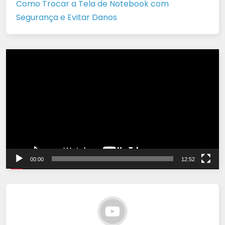
Como Trocar a Tela de Notebook com
Segurança e Evitar Danos
Tocador
de
vídeo
00:00
12:52