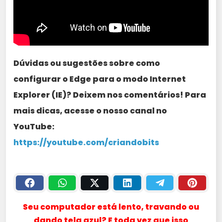
Dúvidas ou sugestões sobre como
configurar o Edge para o modo Internet
Explorer (IE)? Deixem nos comentários! Para
mais dicas, acesse o nosso canal no
YouTube:
https://youtube.com/criandobits
Seu computador está lento, travando ou
dando tela azul? E toda vez que isso