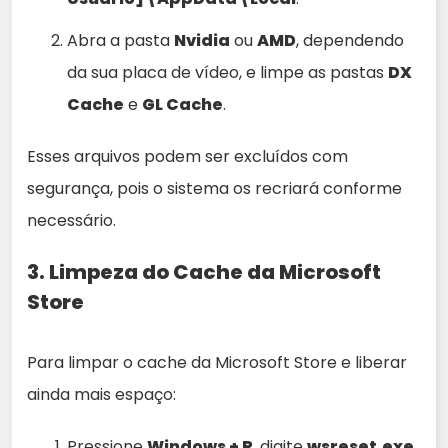
Abra a pasta
Nvidia
ou
AMD
, dependendo
da sua placa de vídeo, e limpe as pastas
DX
Cache
e
GL Cache
.
Esses arquivos podem ser excluídos com
segurança, pois o sistema os recriará conforme
necessário.
3. Limpeza do Cache da Microsoft
Store
Para limpar o cache da Microsoft Store e liberar
ainda mais espaço:
Pressione
Windows + R
, digite
wsreset.exe