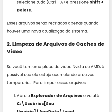
selecione tudo (Ctrl + A) e pressione
Shift +
Delete
.
Esses arquivos serão recriados apenas quando
houver uma nova atualização do sistema.
2. Limpeza de Arquivos de Caches de
Vídeo
Se você tem uma placa de vídeo Nvidia ou AMD, é
possível que ela esteja acumulando arquivos
temporários. Para limpar esses arquivos:
Abra o
Explorador de Arquivos
e vá até
C:\Usuários[Seu
Usuário]\AppData\Local
.