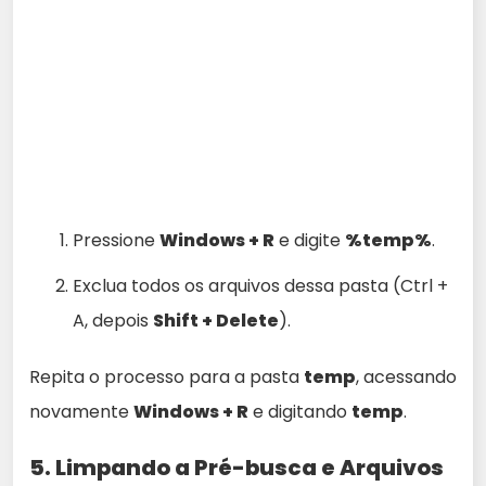
Pressione
Windows + R
e digite
%temp%
.
Exclua todos os arquivos dessa pasta (Ctrl +
A, depois
Shift + Delete
).
Repita o processo para a pasta
temp
, acessando
novamente
Windows + R
e digitando
temp
.
5. Limpando a Pré-busca e Arquivos