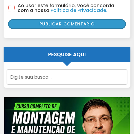
Ao usar este formulário, você concorda
com a nossa
Política de Privacidade.
PESQUISE AQUI