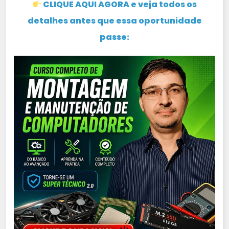
CLIQUE AQUI AGORA e veja todos os
detalhes antes que essa oportunidade
passe: