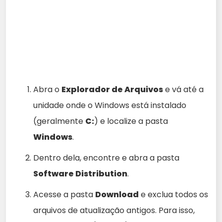
Abra o
Explorador de Arquivos
e vá até a
unidade onde o Windows está instalado
(geralmente
C:
) e localize a pasta
Windows
.
Dentro dela, encontre e abra a pasta
Software Distribution
.
Acesse a pasta
Download
e exclua todos os
arquivos de atualização antigos. Para isso,