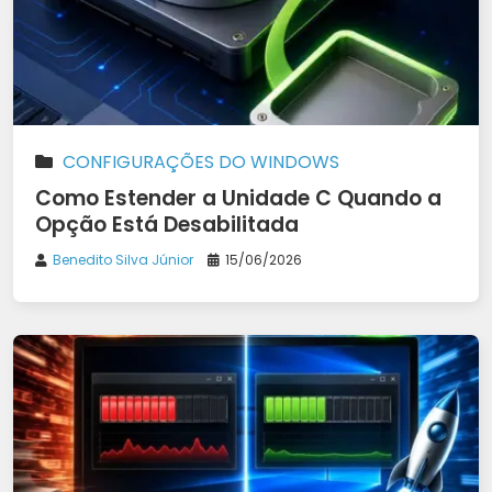
CONFIGURAÇÕES DO WINDOWS
Como Estender a Unidade C Quando a
Opção Está Desabilitada
Benedito Silva Júnior
15/06/2026