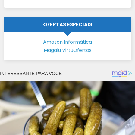
OFERTAS ESPECIAIS
Amazon Informática
Magalu VirtuOfertas