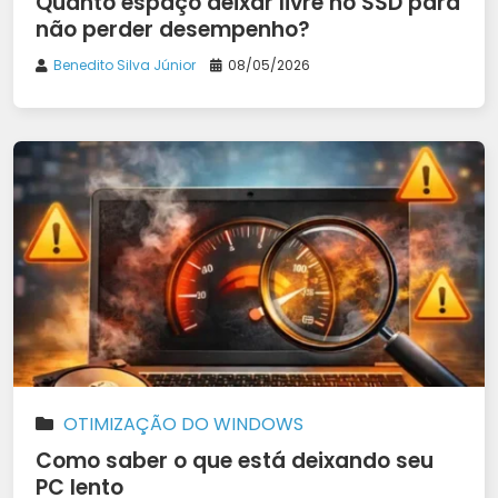
Quanto espaço deixar livre no SSD para
não perder desempenho?
Benedito Silva Júnior
08/05/2026
OTIMIZAÇÃO DO WINDOWS
Como saber o que está deixando seu
PC lento