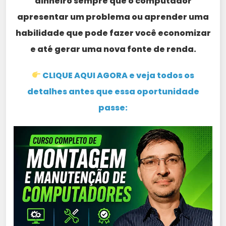
dinheiro sempre que o computador
apresentar um problema ou aprender uma
habilidade que pode fazer você economizar
e até gerar uma nova fonte de renda.
CLIQUE AQUI AGORA e veja todos os
detalhes antes que essa oportunidade
passe: