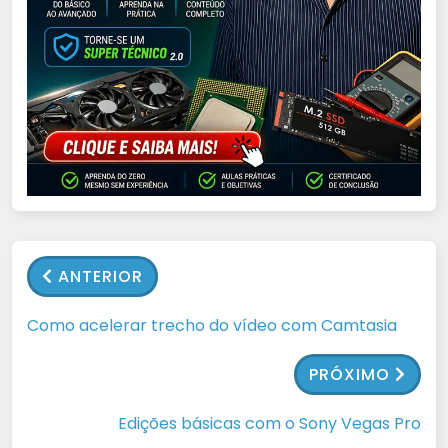
ANTERIOR
Como acelerar trecho do vídeo com Camtasia
PRÓXIMO
Edições básicas com o Sony Vegas Pro