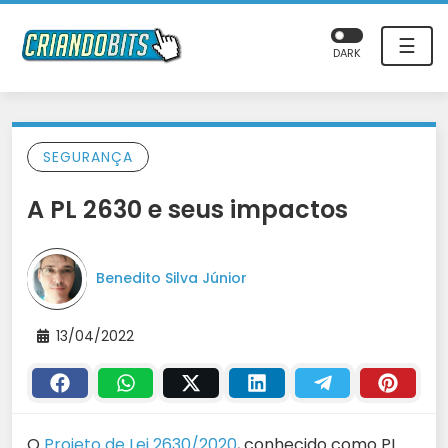
☰
DARK
SEGURANÇA
A PL 2630 e seus impactos
Benedito Silva Júnior
13/04/2022
O
Projeto de Lei 2630/2020
, conhecido como PL