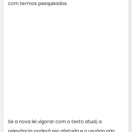
com termos pesquisados.
Se a nova lei vigorar com o texto atual, a
relevância poderá ser afetada e o usuário não