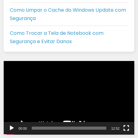
Como Limpar o Cache do Windows Update com
Segurança
Como Trocar a Tela de Notebook com
Segurança e Evitar Danos
Tocador
de
vídeo
00:00
12:52