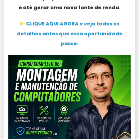
e até gerar uma nova fonte de renda.
CLIQUE AQUI AGORA e veja todos os
detalhes antes que essa oportunidade
passe: