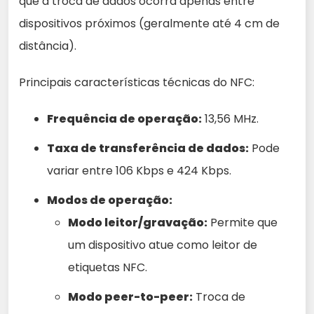
que a troca de dados ocorra apenas entre
dispositivos próximos (geralmente até 4 cm de
distância).
Principais características técnicas do NFC:
Frequência de operação:
13,56 MHz.
Taxa de transferência de dados:
Pode
variar entre 106 Kbps e 424 Kbps.
Modos de operação:
Modo leitor/gravação:
Permite que
um dispositivo atue como leitor de
etiquetas NFC.
Modo peer-to-peer:
Troca de