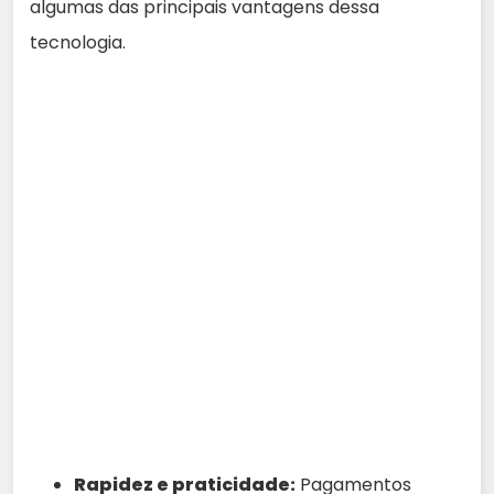
algumas das principais vantagens dessa
tecnologia.
Rapidez e praticidade:
Pagamentos