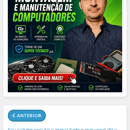
ANTERIOR
Seu celular escuta e grava tudo o que você diz o