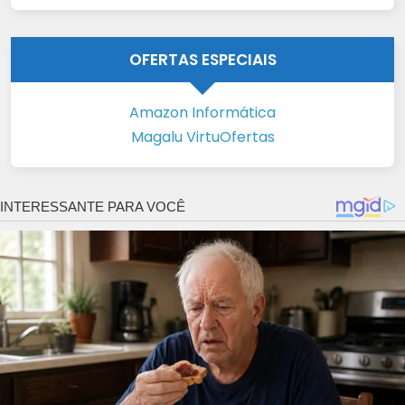
OFERTAS ESPECIAIS
Amazon Informática
Magalu VirtuOfertas