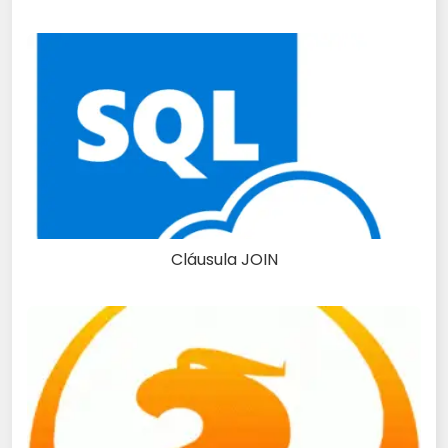
Cláusula JOIN