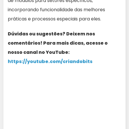
de módulos para setores específicos,
incorporando funcionalidade das melhores
práticas e processos especiais para eles.
Dúvidas ou sugestões? Deixem nos
comentários! Para mais dicas, acesse o
nosso canal no YouTube:
https://youtube.com/criandobits