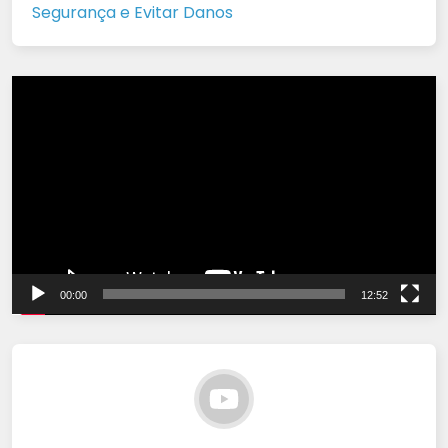
Segurança e Evitar Danos
Tocador
de
vídeo
00:00
12:52