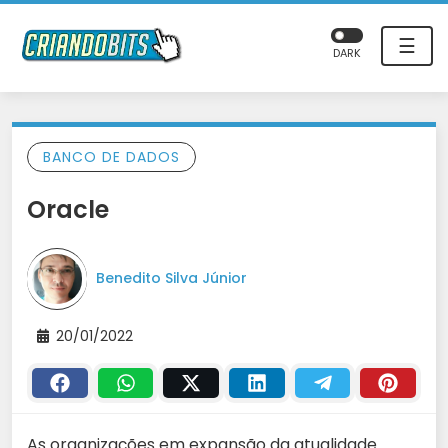
☰
DARK
BANCO DE DADOS
Oracle
Benedito Silva Júnior
20/01/2022
As organizações em expansão da atualidade