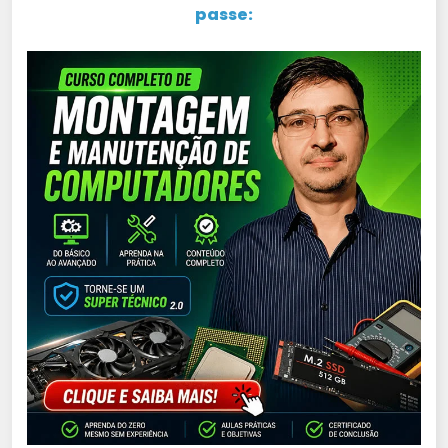
passe: