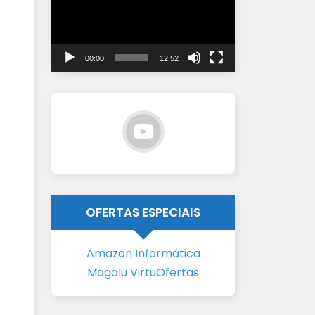
vídeo
00:00
12:52
OFERTAS ESPECIAIS
Amazon Informática
Magalu VirtuOfertas