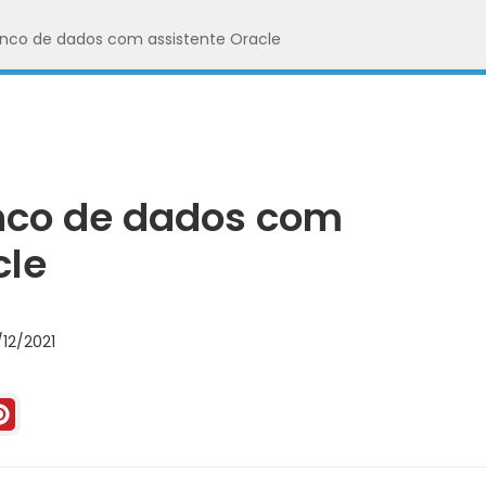
nco de dados com assistente Oracle
nco de dados com
cle
12/2021