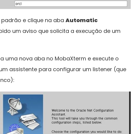
 padrão e clique na aba
Automatic
xibido um aviso que solicita a execução de um
ra uma nova aba no MobaXterm e execute o
 um assistente para configurar um listener (que
anco):