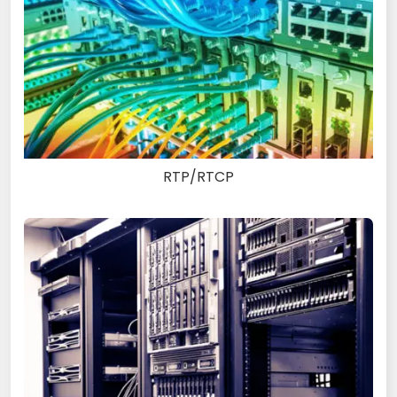
RTP/RTCP