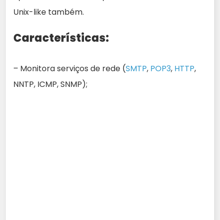
Unix-like também.
Características:
– Monitora serviços de rede (
SMTP
,
POP3
,
HTTP
,
NNTP, ICMP, SNMP);