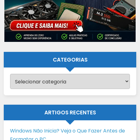
CATEGORIAS
Categorias
ARTIGOS RECENTES
Windows Não Inicia? Veja o Que Fazer Antes de
Formatar o PC