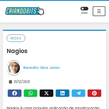
☰
DARK
REDES
Nagios
Benedito Silva Júnior
21/12/2021
Nagios é uma popular aplicação de monitoração