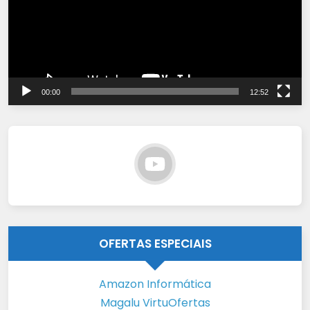
00:00
12:52
OFERTAS ESPECIAIS
Amazon Informática
Magalu VirtuOfertas