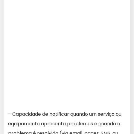
– Capacidade de notificar quando um serviço ou
equipamento apresenta problemas e quando o
problema é resolvido (via email, pager, SMS, ou