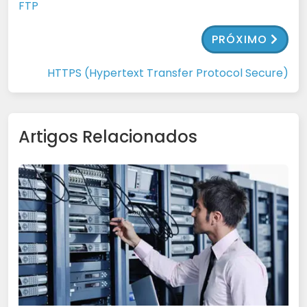
FTP
PRÓXIMO
HTTPS (Hypertext Transfer Protocol Secure)
Artigos Relacionados