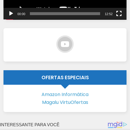
00:00
12:52
OFERTAS ESPECIAIS
Amazon Informática
Magalu VirtuOfertas