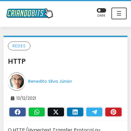
☰
DARK
REDES
HTTP
Benedito Silva Júnior
13/12/2021
O HTTP (Hypertext Transfer Protocol ou