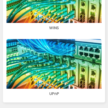
WINS
UPnP