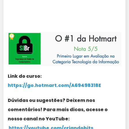
Link do curso:
https://go.hotmart.com/A69498318E
Dúvidas ou sugestões? Deixem nos
comentários! Para mais dicas, acesse o
nosso canal no YouTube:
https://youtube.com/criandobits