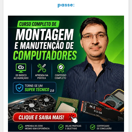
passe: