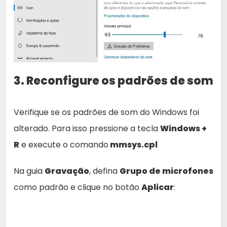
3. Reconfigure os padrões de som
Verifique se os padrões de som do Windows foi
alterado. Para isso pressione a tecla
Windows +
R
e execute o comando
mmsys.cpl
Na guia
Gravação
, defina
Grupo de microfones
como padrão e clique no botão
Aplicar
: