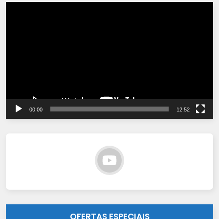
Tocador
de
vídeo
00:00
12:52
OFERTAS ESPECIAIS