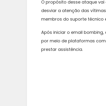
O propósito desse ataque va
desviar a atenção das vítima
membros do suporte técnico e
Após iniciar o email bombing
por meio de plataformas como
prestar assistência.