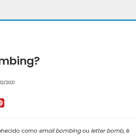
ombing?
12/2021
nhecido como
email bombing
ou
letter bomb
, é