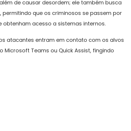
i além de causar desordem; ele também busca
s, permitindo que os criminosos se passem por
 obtenham acesso a sistemas internos.
, os atacantes entram em contato com os alvos
 Microsoft Teams ou Quick Assist, fingindo