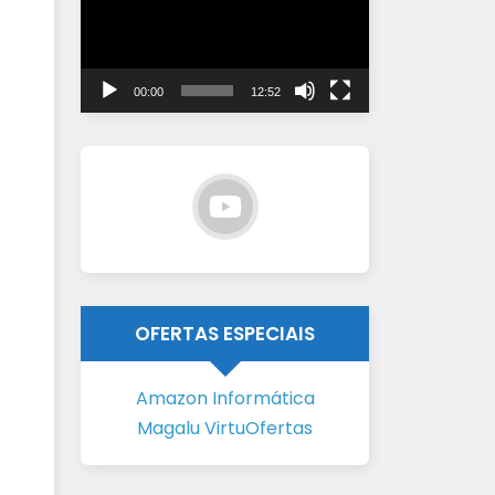
vídeo
00:00
12:52
OFERTAS ESPECIAIS
Amazon Informática
Magalu VirtuOfertas