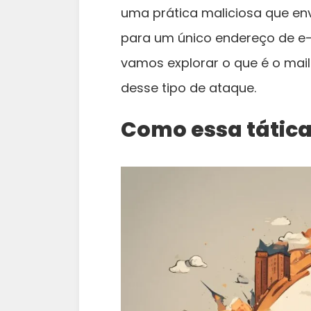
uma prática maliciosa que en
para um único endereço de e-
vamos explorar o que é o mai
desse tipo de ataque.
Como essa tática