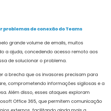
r problemas de conexão do Teams
elo grande volume de emails, muitos
do a ajuda, concedendo acesso remoto aos
ssa de solucionar o problema.
er a brecha que os invasores precisam para
are, comprometendo informações sigilosas e a
resa. Além disso, esses ataques exploram
rosoft Office 365, que permitem comunicação
nios externos, facilitando ainda mais a