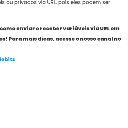
is ou privados via URL, pois eles podem ser
como enviar e receber variáveis via URL em
! Para mais dicas, acesse o nosso canal no
dobits