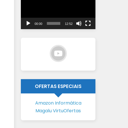
vídeo
00:00
12:52
OFERTAS ESPECIAIS
Amazon Informática
Magalu VirtuOfertas