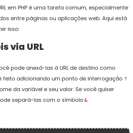
a URL em PHP é uma tarefa comum, especialmente
dos entre páginas ou aplicações web. Aqui está
r isso:
is via URL
, você pode anexá-las à URL de destino como
 é feito adicionando um ponto de interrogação
?
nome da variável e seu valor. Se você quiser
 pode separá-las com o símbolo
.
&