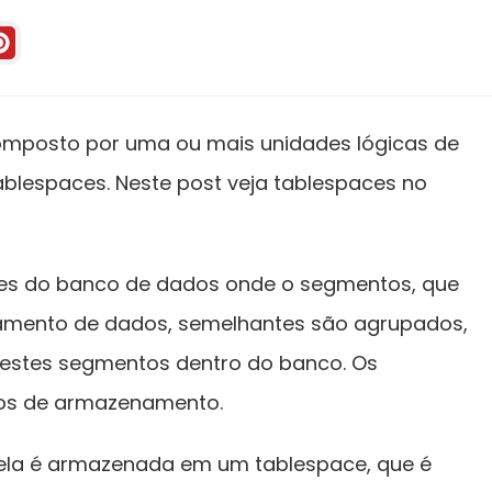
omposto por uma ou mais unidades lógicas de
espaces. Neste post veja tablespaces no
ões do banco de dados onde o segmentos, que
amento de dados, semelhantes são agrupados,
destes segmentos dentro do banco. Os
cos de armazenamento.
ela é armazenada em um tablespace, que é