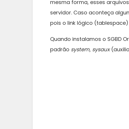
mesma forma, esses arquivos 
servidor. Caso aconteça algu
pois o link lógico (tablespace)
Quando instalamos o SGBD Or
padrão
system
,
sysaux
(auxili