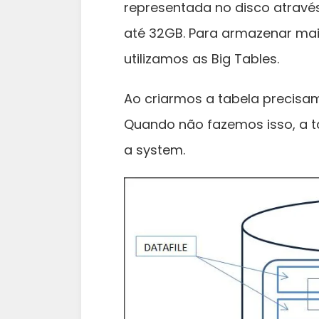
representada no disco atravé
até 32GB. Para armazenar mai
utilizamos as Big Tables.
Ao criarmos a tabela precisa
Quando não fazemos isso, a 
a system.