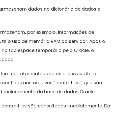
armazenam dados no dicionário de dados e
armazenam, por exemplo, informações de
ir o uso de memória RAM do servidor. Após o
 no tablespace temporário pelo Oracle, o
agado.
tem corretamente para os arquivos .dbf é
 contidas nos arquivos “controfiles”, que são
e funcionamento da base de dados Oracle.
s controlfiles são consultados imediatamente. Da