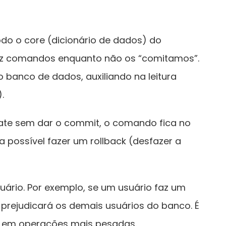
o o core (dicionário de dados) do
az comandos enquanto não os “comitamos”.
 banco de dados, auxiliando na leitura
.
ate sem dar o commit, o comando fica no
a possível fazer um rollback (desfazer a
uário. Por exemplo, se um usuário faz um
prejudicará os demais usuários do banco. É
cle em operações mais pesadas.