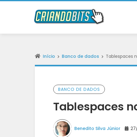
Início
Banco de dados
Tablespaces n
BANCO DE DADOS
Tablespaces n
Benedito Silva Júnior
27/