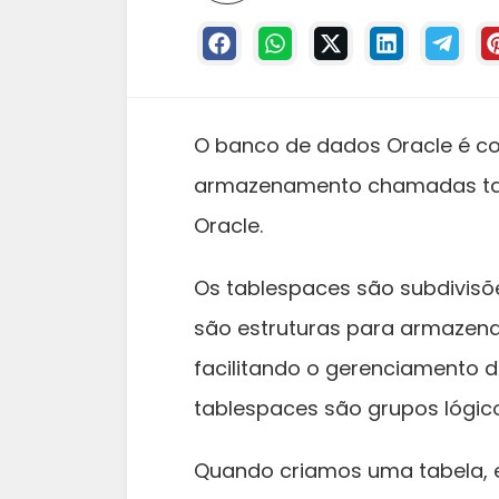
O banco de dados Oracle é c
armazenamento chamadas tabl
Oracle.
Os tablespaces são subdivis
são estruturas para armazen
facilitando o gerenciamento 
tablespaces são grupos lógi
Quando criamos uma tabela, 