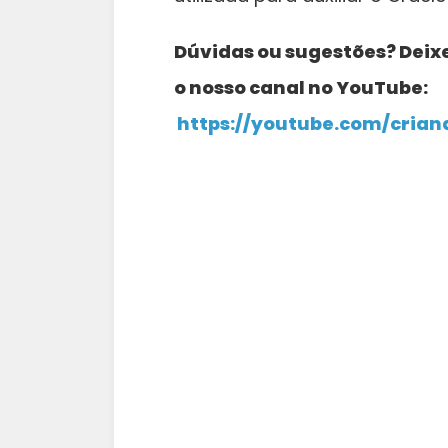
Dúvidas ou sugestões? Deix
o nosso canal no YouTube:
https://youtube.com/crian