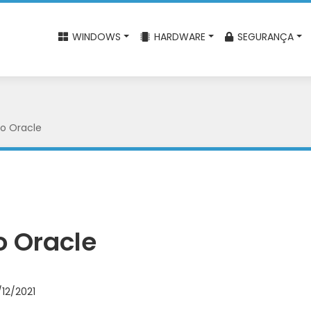
WINDOWS
HARDWARE
SEGURANÇA
o Oracle
o Oracle
12/2021