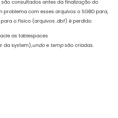
são consultados antes da finalização do
m problema com esses arquivos o SGBD para,
 para o físico (arquivos .dbf) é perdido.
acle as tablespaces
ar da system),
undo
e
temp
são criadas.