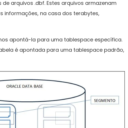
s de arquivos .dbf. Estes arquivos armazenam
s informações, na casa dos terabytes,
mos apontá-la para uma tablespace específica.
tabela é apontada para uma tablespace padrão,