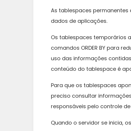
As tablespaces permanentes 
dados de aplicações.
Os tablespaces temporários 
comandos ORDER BY para reduz
uso das informações contidas
conteúdo do tablespace é ap
Para que os tablespaces apon
preciso consultar informações
responsáveis pelo controle d
Quando o servidor se inicia, o