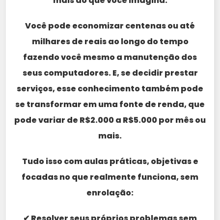
mais do que você imagina.
Você pode economizar centenas ou até
milhares de reais ao longo do tempo
fazendo você mesmo a manutenção dos
seus computadores. E, se decidir prestar
serviços, esse conhecimento também pode
se transformar em uma fonte de renda, que
pode variar de R$2.000 a R$5.000 por mês ou
mais.
Tudo isso com aulas práticas, objetivas e
focadas no que realmente funciona, sem
enrolação:
✔ Resolver seus próprios problemas sem