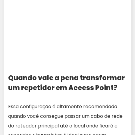
Quando vale a pena transformar
um repetidor em Access Point?
Essa configuração é altamente recomendada
quando você consegue passar um cabo de rede
do roteador principal até o local onde ficará o