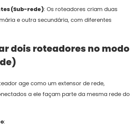
tes (Sub-rede)
: Os roteadores criam duas
mária e outra secundária, com diferentes
ar dois roteadores no modo
ode)
teador age como um extensor de rede,
conectados a ele façam parte da mesma rede do
ão
: