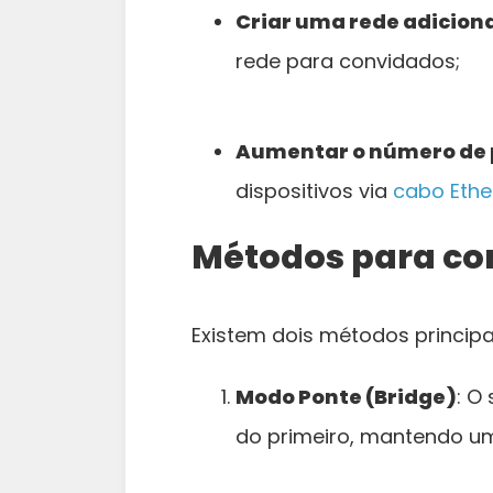
Criar uma rede adicion
rede para convidados;
Aumentar o número de 
dispositivos via
cabo Ethe
Métodos para co
Existem dois métodos principa
Modo Ponte (Bridge)
: O
do primeiro, mantendo um