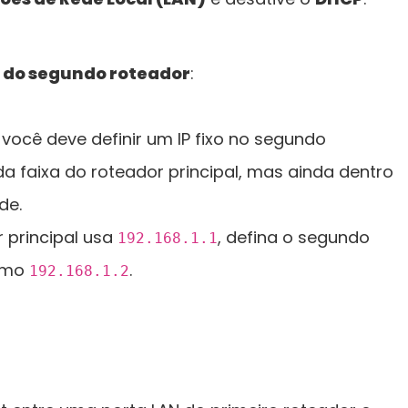
P do segundo roteador
:
P, você deve definir um IP fixo no segundo
da faixa do roteador principal, mas ainda dentro
de.
 principal usa
, defina o segundo
192.168.1.1
como
.
192.168.1.2