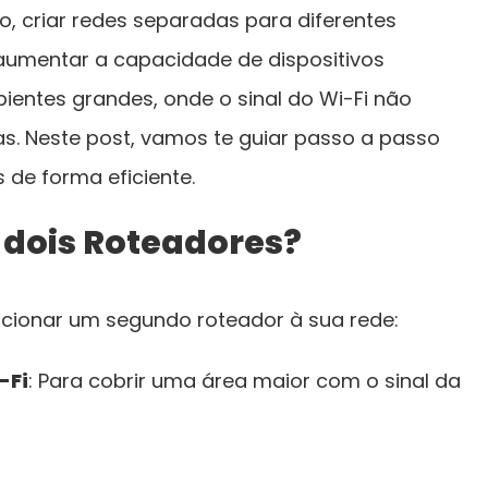
o, criar redes separadas para diferentes
aumentar a capacidade de dispositivos
bientes grandes, onde o sinal do Wi-Fi não
s. Neste post, vamos te guiar passo a passo
 de forma eficiente.
 dois Roteadores?
icionar um segundo roteador à sua rede:
-Fi
: Para cobrir uma área maior com o sinal da