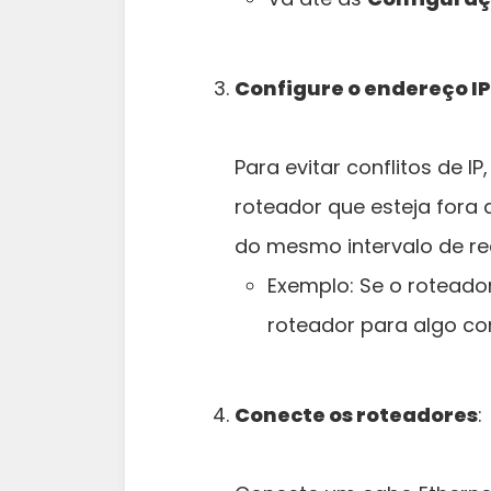
Configure o endereço I
Para evitar conflitos de I
roteador que esteja fora 
do mesmo intervalo de re
Exemplo: Se o roteador
roteador para algo 
Conecte os roteadores
: