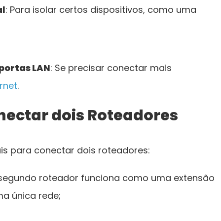
al
: Para isolar certos dispositivos, como uma
portas LAN
: Se precisar conectar mais
rnet
.
nectar dois Roteadores
is para conectar dois roteadores:
 segundo roteador funciona como uma extensão
a única rede;