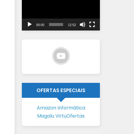
vídeo
00:00
12:52
OFERTAS ESPECIAIS
Amazon Informática
Magalu VirtuOfertas