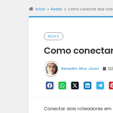
Início
Redes
Como conectar dois rot
REDES
Como conectar
Benedito Silva Júnior
22/
Conectar dois roteadores em