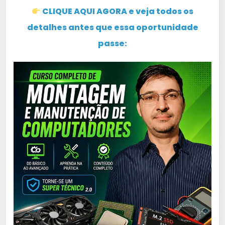
CLIQUE AQUI AGORA e veja todos os
detalhes antes que essa oportunidade
passe: