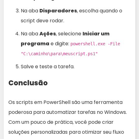
Na aba
Disparadores
, escolha quando o
script deve rodar.
Na aba
Ações
, selecione
Iniciar um
programa
e digite:
powershell.exe -File
"C:\caminho\para\meuscript.ps1"
Salve e teste a tarefa.
Conclusão
Os scripts em PowerShell são uma ferramenta
poderosa para automatizar tarefas no Windows.
Com um pouco de prática, você pode criar
soluções personalizadas para otimizar seu fluxo