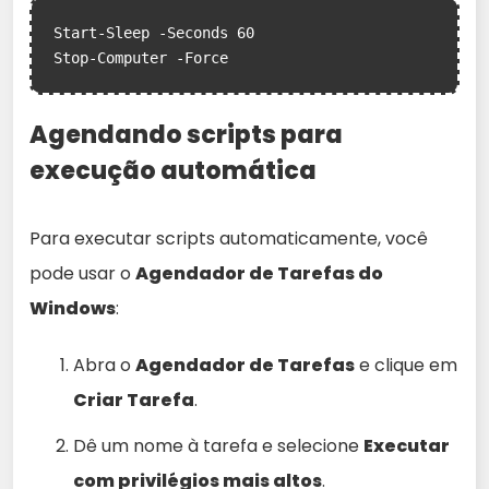
Start-Sleep -Seconds 60

Agendando scripts para
execução automática
Para executar scripts automaticamente, você
pode usar o
Agendador de Tarefas do
Windows
:
Abra o
Agendador de Tarefas
e clique em
Criar Tarefa
.
Dê um nome à tarefa e selecione
Executar
com privilégios mais altos
.