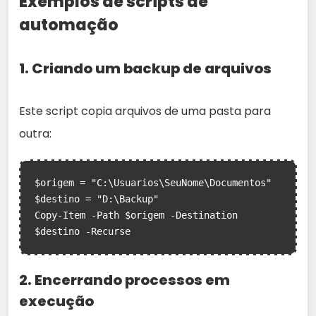
Exemplos de scripts de
automação
1. Criando um backup de arquivos
Este script copia arquivos de uma pasta para
outra:
$origem = "C:\Usuarios\SeuNome\Documentos"

$destino = "D:\Backup"

Copy-Item -Path $origem -Destination 
2. Encerrando processos em
execução