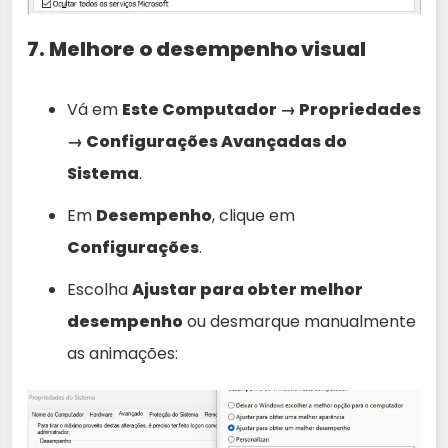
7. Melhore o desempenho visual
Vá em
Este Computador → Propriedades
→ Configurações Avançadas do
Sistema
.
Em
Desempenho
, clique em
Configurações
.
Escolha
Ajustar para obter melhor
desempenho
ou desmarque manualmente
as animações: