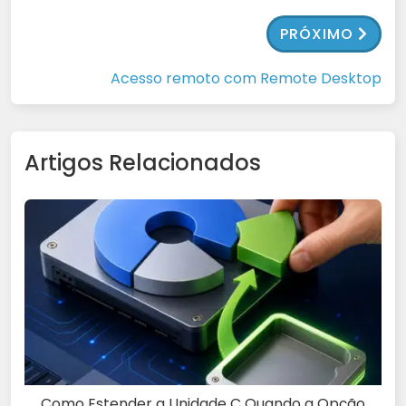
PRÓXIMO
Acesso remoto com Remote Desktop
Artigos Relacionados
Como Estender a Unidade C Quando a Opção