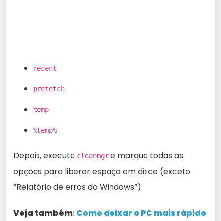
recent
prefetch
temp
%temp%
Depois, execute
e marque todas as
cleanmgr
opções para liberar espaço em disco (exceto
“Relatório de erros do Windows”).
Veja também:
Como deixar o PC mais rápido