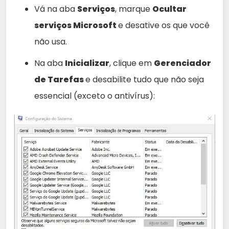
Vá na aba
Serviços
, marque
Ocultar
serviços Microsoft
e desative os que você
não usa.
Na aba
Inicializar
, clique em
Gerenciador
de Tarefas
e desabilite tudo que não seja
essencial (exceto o antivírus):