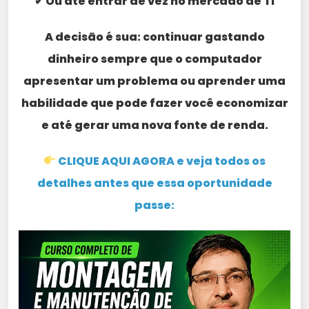
✔ Ou até entrar de vez no mercado de TI
A decisão é sua: continuar gastando
dinheiro sempre que o computador
apresentar um problema ou aprender uma
habilidade que pode fazer você economizar
e até gerar uma nova fonte de renda.
CLIQUE AQUI AGORA e veja todos os
detalhes antes que essa oportunidade
passe: