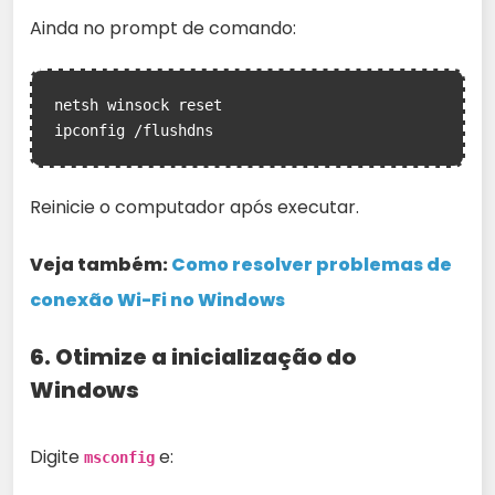
Ainda no prompt de comando:
netsh winsock reset

ipconfig /flushdns
Reinicie o computador após executar.
Veja também:
Como resolver problemas de
conexão Wi-Fi no Windows
6. Otimize a inicialização do
Windows
Digite
e:
msconfig