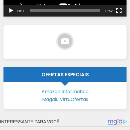
00:00
12:52
OFERTAS ESPECIAIS
Amazon Informática
Magalu VirtuOfertas