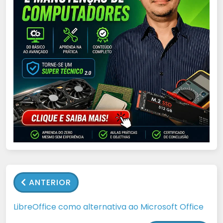
ANTERIOR
LibreOffice como alternativa ao Microsoft Office