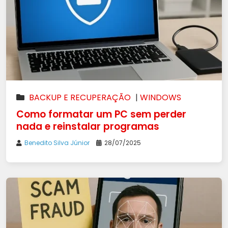
BACKUP E RECUPERAÇÃO
|
WINDOWS
Como formatar um PC sem perder
nada e reinstalar programas
Benedito Silva Júnior
28/07/2025