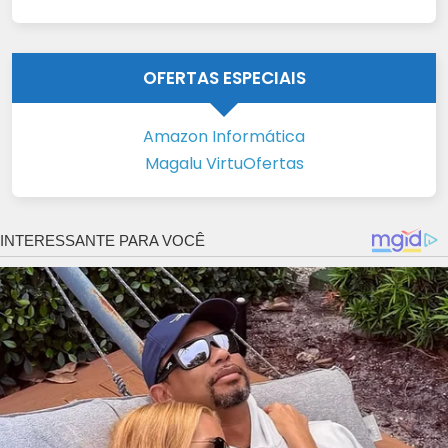
OFERTAS ESPECIAIS
Amazon Informática
Magalu VirtuOfertas