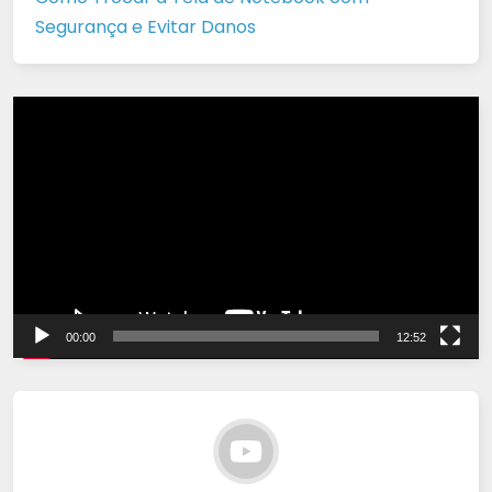
Segurança e Evitar Danos
Tocador
de
vídeo
00:00
12:52