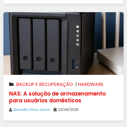
BACKUP E RECUPERAÇÃO
|
HARDWARE
NAS: A solução de armazenamento
para usuários domésticos
Benedito Silva Júnior
22/09/2025