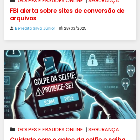
GOLPES E FRAUDES ONLINE
|
SEGURANÇA
FBI alerta sobre sites de conversão de
arquivos
Benedito Silva Júnior
28/03/2025
GOLPES E FRAUDES ONLINE
|
SEGURANÇA
Cuidado com o golpe da selfie e saiba