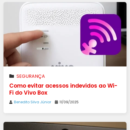
SEGURANÇA
Como evitar acessos indevidos ao Wi-
Fi do Vivo Box
Benedito Silva Júnior
11/09/2025