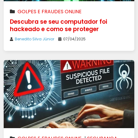
GOLPES E FRAUDES ONLINE
Descubra se seu computador foi
hackeado e como se proteger
Benedito Silva Júnior
07/04/2025