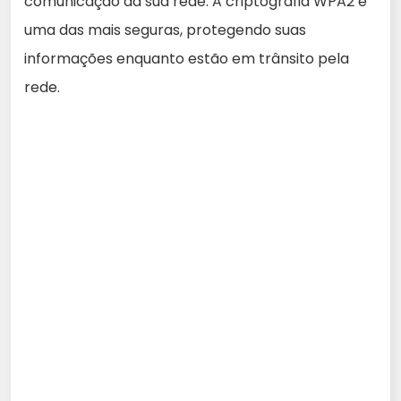
comunicação da sua rede. A criptografia WPA2 é
uma das mais seguras, protegendo suas
informações enquanto estão em trânsito pela
rede.