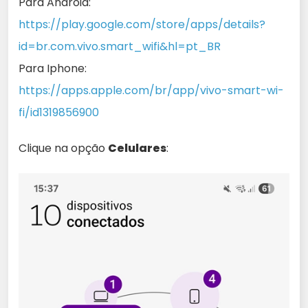
Para Android:
https://play.google.com/store/apps/details?
id=br.com.vivo.smart_wifi&hl=pt_BR
Para Iphone:
https://apps.apple.com/br/app/vivo-smart-wi-
fi/id1319856900
Clique na opção
Celulares
: