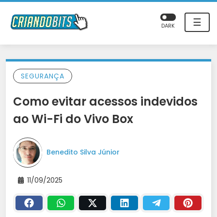
☰
DARK
SEGURANÇA
Como evitar acessos indevidos
ao Wi-Fi do Vivo Box
Benedito Silva Júnior
11/09/2025