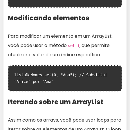
Modificando elementos
Para modificar um elemento em um ArrayList,
você pode usar o método
, que permite
set()
atualizar o valor de um índice específico:
listaDeNomes.set(0, "Ana"); // Substitui 
"Alice" por "Ana"
Iterando sobre um ArrayList
Assim como os arrays, você pode usar loops para
iterar sobre os elementos de um ArrayList. O loop