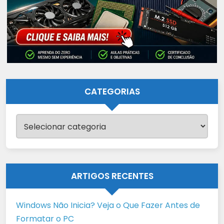
CATEGORIAS
Categorias
ARTIGOS RECENTES
Windows Não Inicia? Veja o Que Fazer Antes de
Formatar o PC