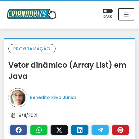
☰
DARK
PROGRAMAÇÃO
Vetor dinâmico (Array List) em
Java
Benedito Silva Júnior
18/11/2021