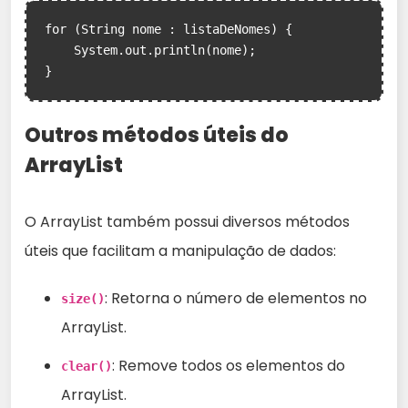
for (String nome : listaDeNomes) {

    System.out.println(nome);

}
Outros métodos úteis do
ArrayList
O ArrayList também possui diversos métodos
úteis que facilitam a manipulação de dados:
: Retorna o número de elementos no
size()
ArrayList.
: Remove todos os elementos do
clear()
ArrayList.