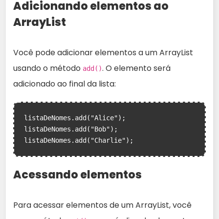
Adicionando elementos ao
ArrayList
Você pode adicionar elementos a um ArrayList
usando o método
. O elemento será
add()
adicionado ao final da lista:
listaDeNomes.add("Alice");

listaDeNomes.add("Bob");

listaDeNomes.add("Charlie");
Acessando elementos
Para acessar elementos de um ArrayList, você