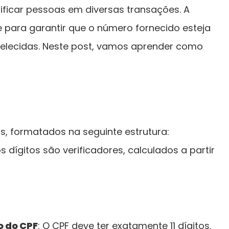
ntificar pessoas em diversas transações. A
 para garantir que o número fornecido esteja
abelecidas. Neste post, vamos aprender como
os, formatados na seguinte estrutura:
os dígitos são verificadores, calculados a partir
o do CPF
: O CPF deve ter exatamente 11 dígitos.