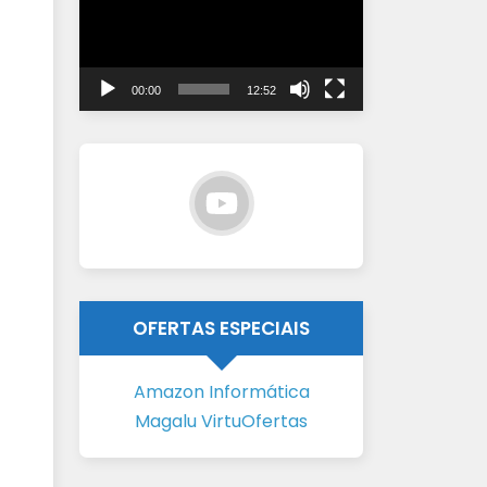
vídeo
00:00
12:52
OFERTAS ESPECIAIS
Amazon Informática
Magalu VirtuOfertas