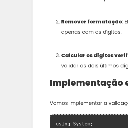
Remover formatação
: 
apenas com os dígitos.
Calcular os dígitos veri
validar os dois últimos díg
Implementação 
Vamos implementar a validaç
using System;
