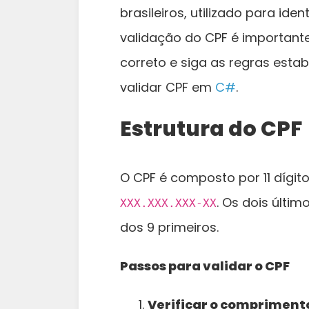
brasileiros, utilizado para ide
validação do CPF é importante
correto e siga as regras est
validar CPF em
C#
.
Estrutura do CPF
O CPF é composto por 11 dígit
. Os dois últim
XXX.XXX.XXX-XX
dos 9 primeiros.
Passos para validar o CPF
Verificar o compriment