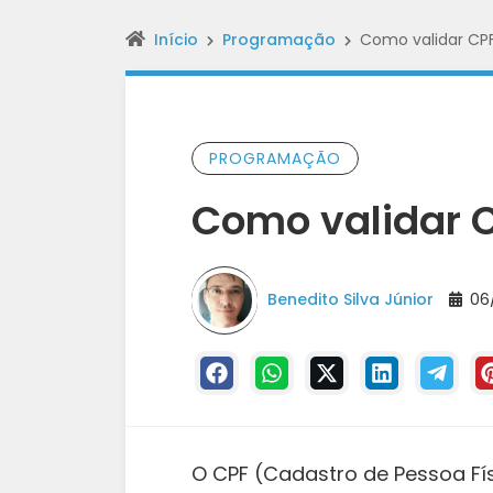
Início
Programação
Como validar C
PROGRAMAÇÃO
Como validar 
Benedito Silva Júnior
06/
O CPF (Cadastro de Pessoa Fí