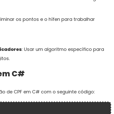
Eliminar os pontos e o hífen para trabalhar
ficadores
: Usar um algoritmo específico para
itos.
em C#
ão de CPF em C# com o seguinte código: