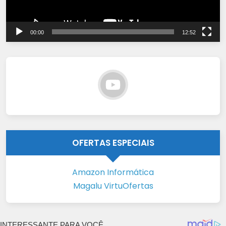
00:00
12:52
OFERTAS ESPECIAIS
Amazon Informática
Magalu VirtuOfertas