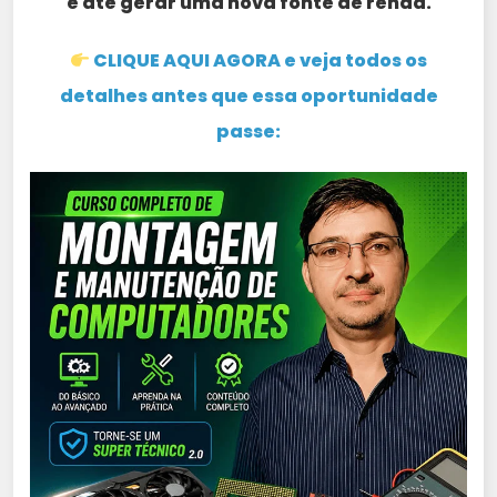
e até gerar uma nova fonte de renda.
CLIQUE AQUI AGORA e veja todos os
detalhes antes que essa oportunidade
passe: