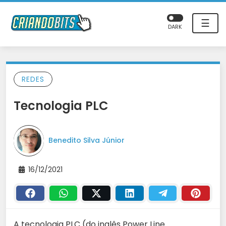
☰
DARK
REDES
Tecnologia PLC
Benedito Silva Júnior
16/12/2021
A tecnologia PLC (do inglês Power Line