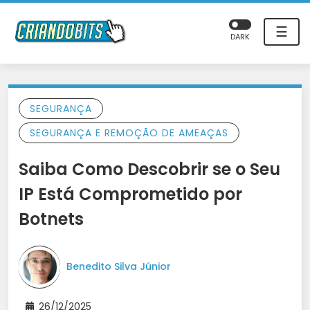
☰
DARK
SEGURANÇA
SEGURANÇA E REMOÇÃO DE AMEAÇAS
Saiba Como Descobrir se o Seu
IP Está Comprometido por
Botnets
Benedito Silva Júnior
26/12/2025