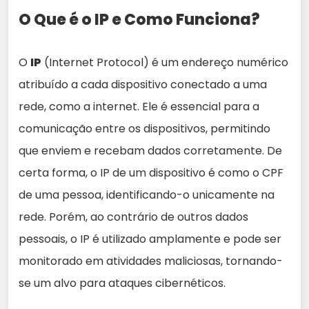
O Que é o IP e Como Funciona?
O
IP
(Internet Protocol) é um endereço numérico
atribuído a cada dispositivo conectado a uma
rede, como a internet. Ele é essencial para a
comunicação entre os dispositivos, permitindo
que enviem e recebam dados corretamente. De
certa forma, o IP de um dispositivo é como o CPF
de uma pessoa, identificando-o unicamente na
rede. Porém, ao contrário de outros dados
pessoais, o IP é utilizado amplamente e pode ser
monitorado em atividades maliciosas, tornando-
se um alvo para ataques cibernéticos.