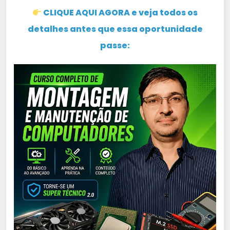
CLIQUE AQUI AGORA e veja todos os
detalhes antes que essa oportunidade
passe: