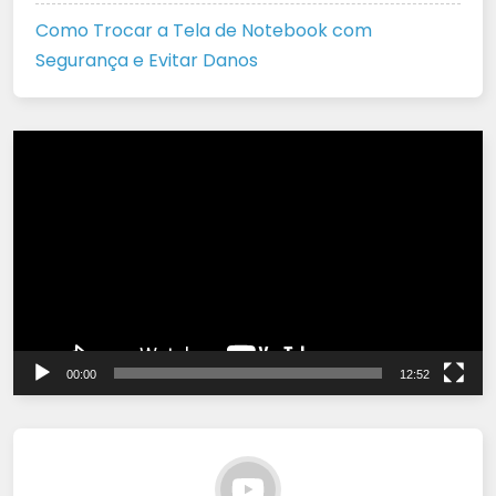
Como Trocar a Tela de Notebook com
Segurança e Evitar Danos
Tocador
de
vídeo
00:00
12:52