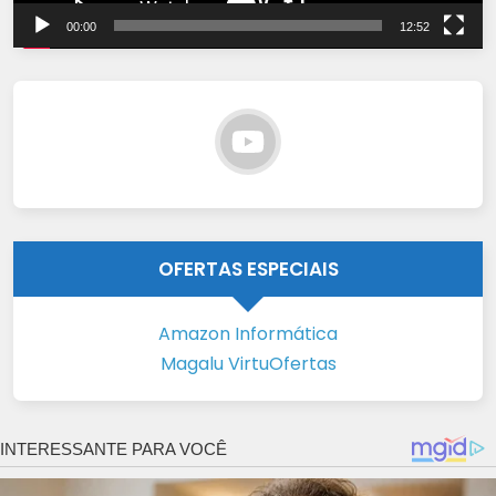
00:00
12:52
OFERTAS ESPECIAIS
Amazon Informática
Magalu VirtuOfertas