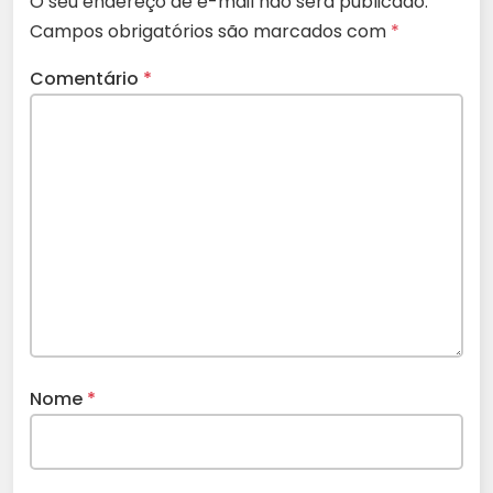
O seu endereço de e-mail não será publicado.
Campos obrigatórios são marcados com
*
Comentário
*
Nome
*