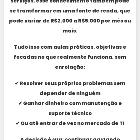
serviços, esse conhecimento também pode
se transformar em uma fonte de renda, que
pode variar de R$2.000 a R$5.000 por mês ou
mais.
Tudo isso com aulas práticas, objetivas e
focadas no que realmente funciona, sem
enrolação:
✔ Resolver seus próprios problemas sem
depender de ninguém
✔ Ganhar dinheiro com manutenção e
suporte técnico
✔ Ou até entrar de vez no mercado de TI
A decisão é sua: continuar gastando