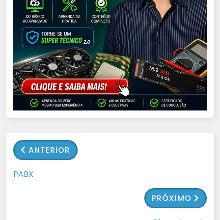
ANTERIOR
PABX
PRÓXIMO