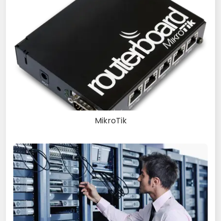
MikroTik