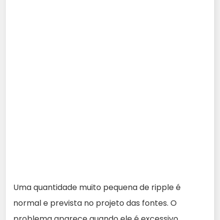
Uma quantidade muito pequena de ripple é
normal e prevista no projeto das fontes. O
problema aparece quando ele é excessivo.