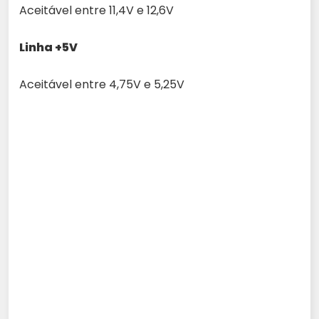
Aceitável entre 11,4V e 12,6V
Linha +5V
Aceitável entre 4,75V e 5,25V