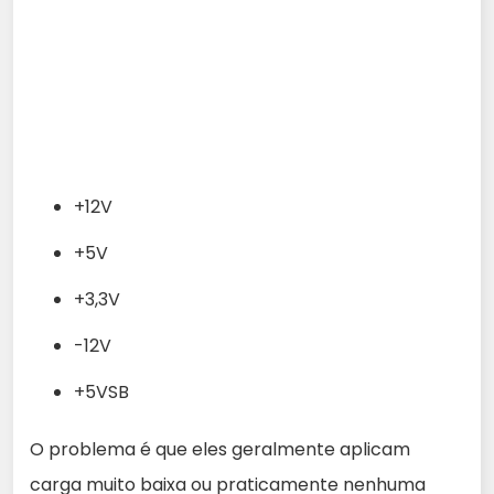
+12V
+5V
+3,3V
-12V
+5VSB
O problema é que eles geralmente aplicam
carga muito baixa ou praticamente nenhuma