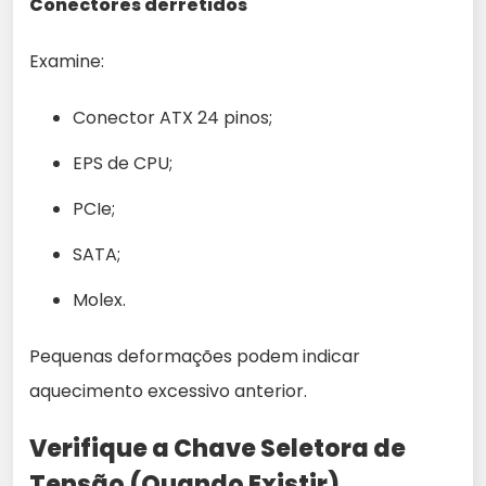
Conectores derretidos
Examine:
Conector ATX 24 pinos;
EPS de CPU;
PCIe;
SATA;
Molex.
Pequenas deformações podem indicar
aquecimento excessivo anterior.
Verifique a Chave Seletora de
Tensão (Quando Existir)