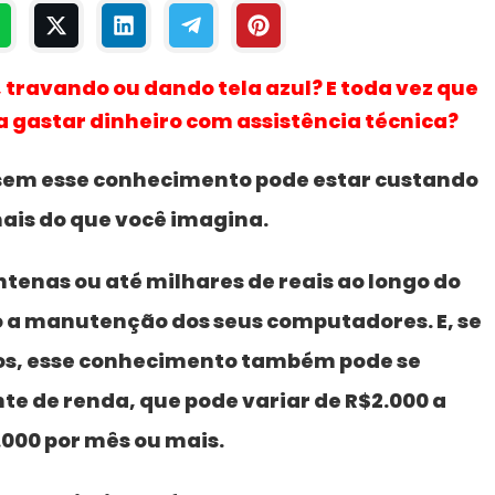
 travando ou dando tela azul? E toda vez que
a gastar dinheiro com assistência técnica?
 sem esse conhecimento pode estar custando
ais do que você imagina.
tenas ou até milhares de reais ao longo do
a manutenção dos seus computadores. E, se
ços, esse conhecimento também pode se
e de renda, que pode variar de R$2.000 a
.000 por mês ou mais.