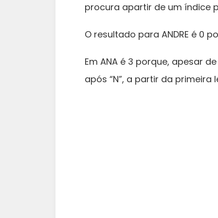
procura apartir de um índice 
O resultado para ANDRE é 0 porq
Em ANA é 3 porque, apesar de 
após “N”, a partir da primeira 