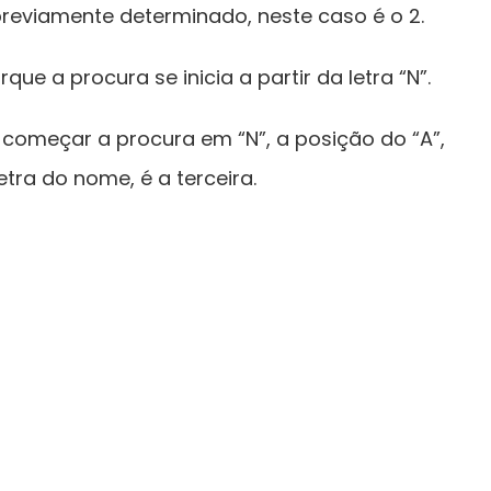
previamente determinado, neste caso é o 2.
ue a procura se inicia a partir da letra “N”.
começar a procura em “N”, a posição do “A”,
letra do nome, é a terceira.