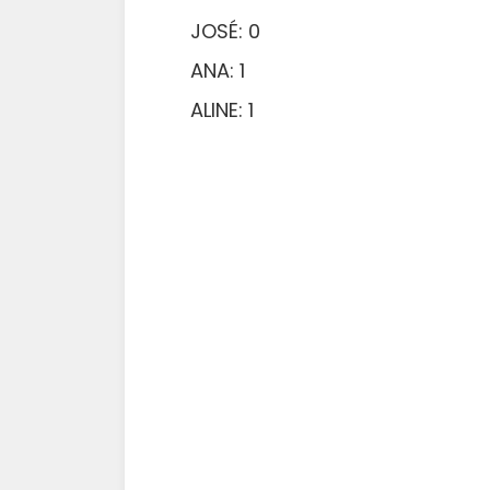
JOSÉ: 0
ANA: 1
ALINE: 1