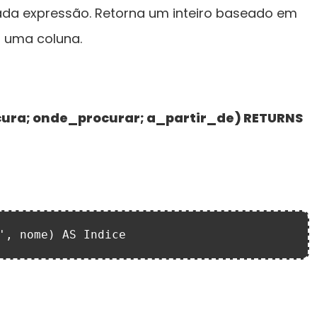
da expressão. Retorna um inteiro baseado em
 uma coluna.
ra; onde_procurar; a_partir_de) RETURNS
', nome) AS Indice