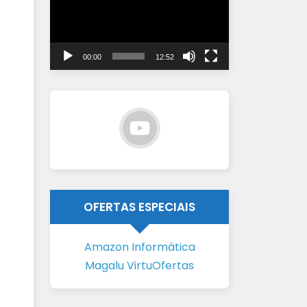
vídeo
00:00
12:52
OFERTAS ESPECIAIS
Amazon Informática
Magalu VirtuOfertas