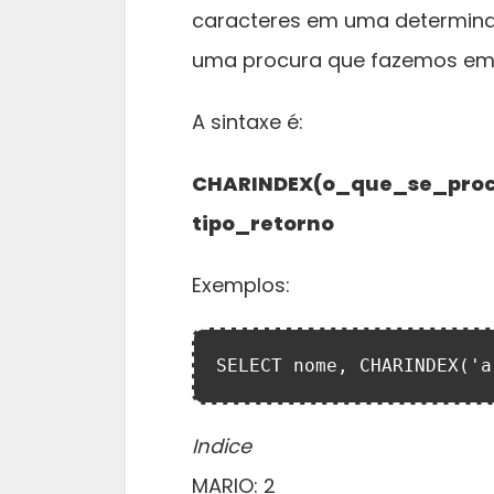
caracteres em uma determina
uma procura que fazemos em
A sintaxe é:
CHARINDEX(o_que_se_procu
tipo_retorno
Exemplos:
SELECT nome, CHARINDEX('a
Indice
MARIO: 2