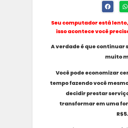
Seu computador está lento,
isso acontece você precis
A verdade é que continuar
muito m
Você pode economizar cen
tempo fazendo você mesmo 
decidir prestar servi
transformar em uma font
R$5