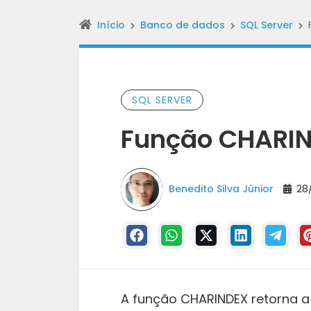
Início
Banco de dados
SQL Server
SQL SERVER
Função CHARI
Benedito Silva Júnior
28/
A função CHARINDEX retorna a