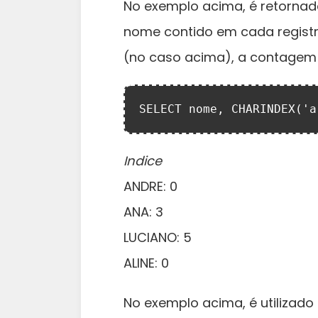
No exemplo acima, é retornado
nome contido em cada registr
(no caso acima), a contagem in
SELECT nome, CHARINDEX('a
Indice
ANDRE: 0
ANA: 3
LUCIANO: 5
ALINE: 0
No exemplo acima, é utilizado