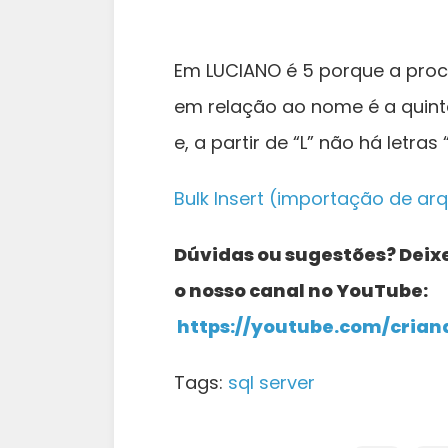
Em LUCIANO é 5 porque a procu
em relação ao nome é a quinta.
e, a partir de “L” não há letras 
Bulk Insert (importação de ar
Dúvidas ou sugestões? Deix
o nosso canal no YouTube:
https://youtube.com/crian
Tags:
sql server