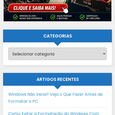
CATEGORIAS
Categorias
ARTIGOS RECENTES
Windows Não Inicia? Veja o Que Fazer Antes de
Formatar o PC
Como Evitar a Formatação do Windows Com