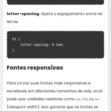
letter-spacing
: Ajusta o espaçamento entre as
letras.
h1 {

    letter-spacing: 0.1em;

}
Fontes responsivas
Para tornar suas fontes mais responsivas e
escaláveis em diferentes tamanhos de tela, você
pode usar unidades relativas como
,
, ou
em
rem
vw
(viewport width). Isso garante que as fontes se