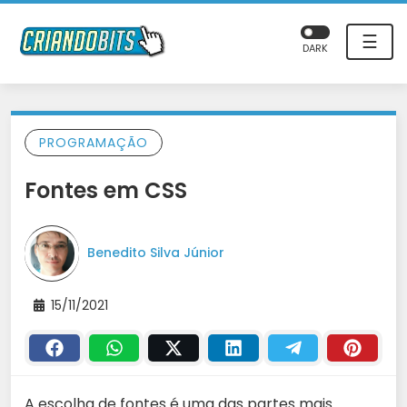
☰
DARK
PROGRAMAÇÃO
Fontes em CSS
Benedito Silva Júnior
15/11/2021
A escolha de fontes é uma das partes mais