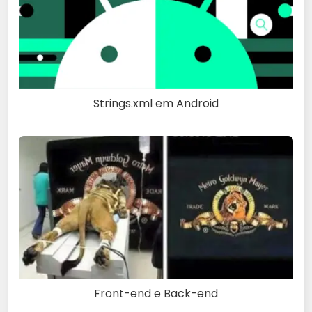
Strings.xml em Android
Front-end e Back-end