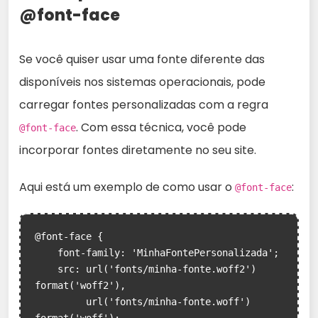
@font-face
Se você quiser usar uma fonte diferente das
disponíveis nos sistemas operacionais, pode
carregar fontes personalizadas com a regra
. Com essa técnica, você pode
@font-face
incorporar fontes diretamente no seu site.
Aqui está um exemplo de como usar o
:
@font-face
@font-face {

    font-family: 'MinhaFontePersonalizada';

    src: url('fonts/minha-fonte.woff2') 
format('woff2'),

         url('fonts/minha-fonte.woff') 