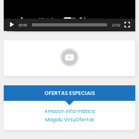
00:00
12:52
OFERTAS ESPECIAIS
Amazon Informática
Magalu VirtuOfertas