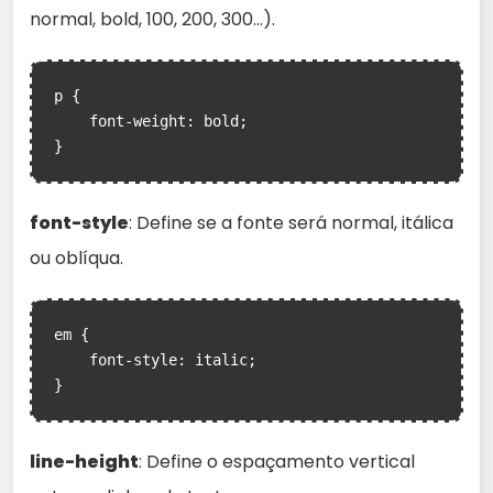
normal, bold, 100, 200, 300…).
p {

    font-weight: bold;

}
font-style
: Define se a fonte será normal, itálica
ou oblíqua.
em {

    font-style: italic;

}
line-height
: Define o espaçamento vertical