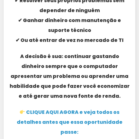
✔ Resolver seus próprios problemas sem
depender de ninguém
✔ Ganhar dinheiro com manutenção e
suporte técnico
✔ Ou até entrar de vez no mercado de TI
A decisão é sua: continuar gastando
dinheiro sempre que o computador
apresentar um problema ou aprender uma
habilidade que pode fazer você economizar
e até gerar uma nova fonte de renda.
CLIQUE AQUI AGORA e veja todos os
detalhes antes que essa oportunidade
passe: