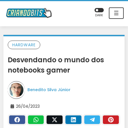
☰
DARK
HARDWARE
Desvendando o mundo dos
notebooks gamer
Benedito Silva Júnior
26/04/2023