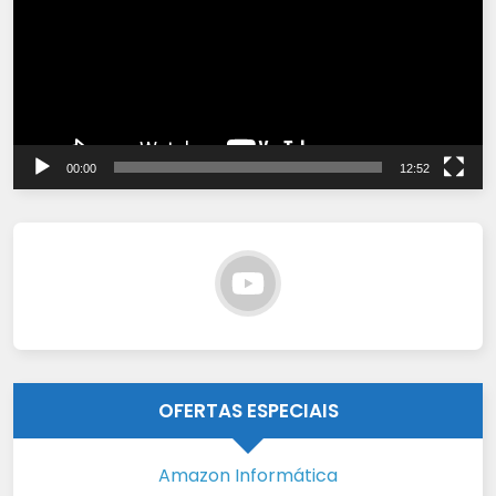
00:00
12:52
OFERTAS ESPECIAIS
Amazon Informática