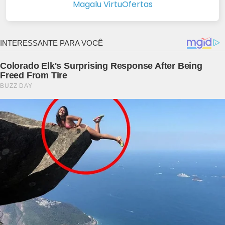
Magalu VirtuOfertas