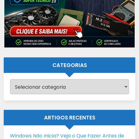
CATEGORIAS
Categorias
ARTIGOS RECENTES
Windows Não Inicia? Veja o Que Fazer Antes de