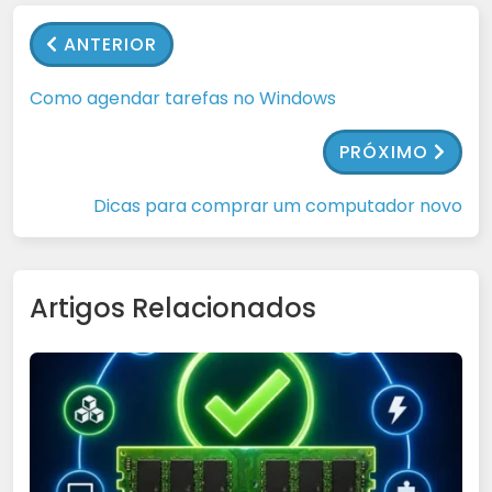
ANTERIOR
Como agendar tarefas no Windows
PRÓXIMO
Dicas para comprar um computador novo
Artigos Relacionados