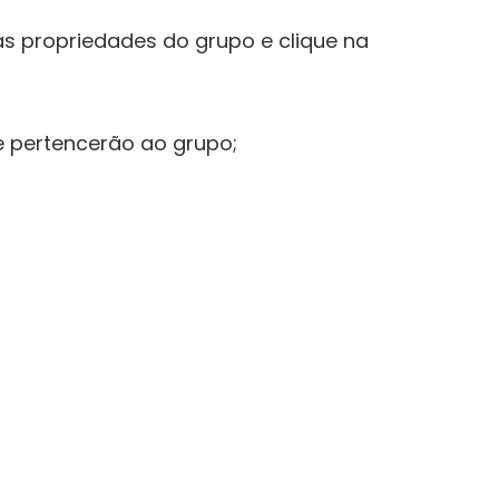
 as propriedades do grupo e clique na
ue pertencerão ao grupo;