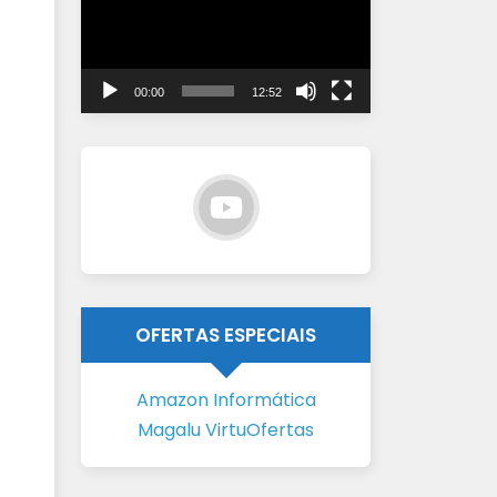
vídeo
00:00
12:52
OFERTAS ESPECIAIS
Amazon Informática
Magalu VirtuOfertas