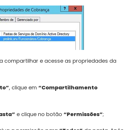
ja compartilhar e acesse as propriedades da
to”
, clique em
“Compartilhamento
asta”
e clique no botão
“Permissões”
;