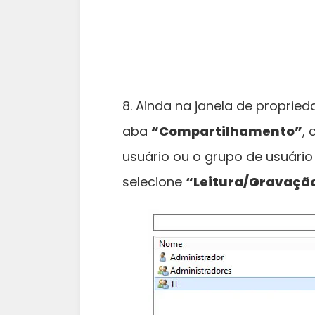
8. Ainda na janela de proprie
aba
“Compartilhamento”
,
usuário ou o grupo de usuário 
selecione
“Leitura/Gravaçã