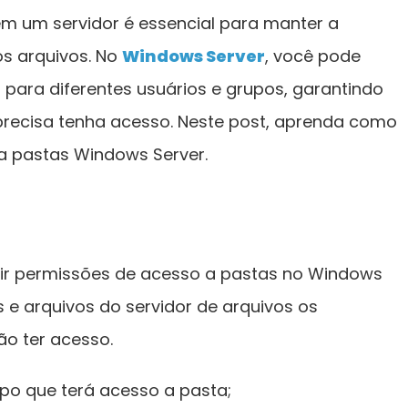
em um servidor é essencial para manter a
s arquivos. No
Windows Server
, você pode
s para diferentes usuários e grupos, garantindo
recisa tenha acesso. Neste post, aprenda como
 a pastas Windows Server.
inir permissões de acesso a pastas no Windows
s e arquivos do servidor de arquivos os
ão ter acesso.
rupo que terá acesso a pasta;