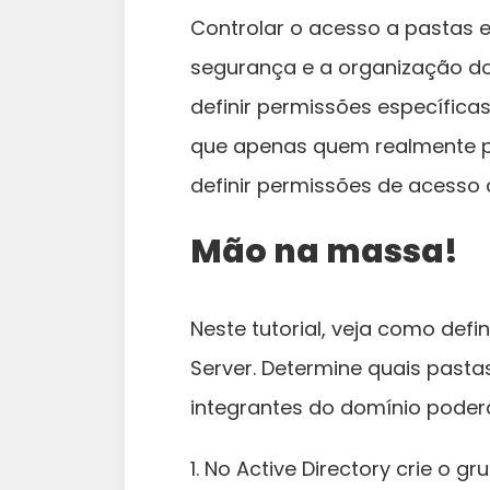
Controlar o acesso a pastas 
segurança e a organização do
definir permissões específica
que apenas quem realmente p
definir permissões de acesso
Mão na massa!
Neste tutorial, veja como def
Server. Determine quais pasta
integrantes do domínio poder
1. No Active Directory crie o g