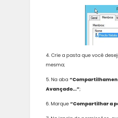
4. Crie a pasta que você dese
mesma;
5. Na aba
“Compartilhamen
Avançado…”
;
6. Marque
“Compartilhar a p