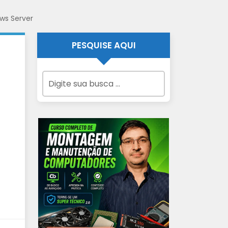
ws Server
PESQUISE AQUI