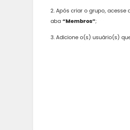
2. Após criar o grupo, acesse
aba
“Membros”
;
3. Adicione o(s) usuário(s) q