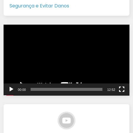
Segurança e Evitar Danos
Tocador
de
vídeo
00:00
12:52