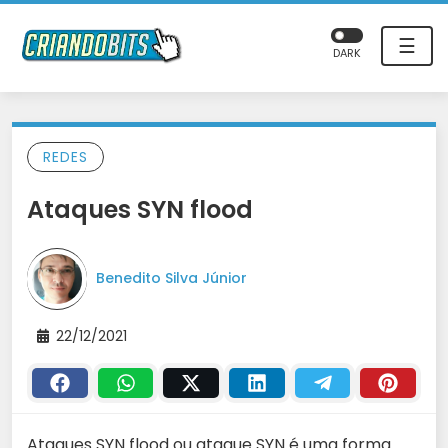
☰
DARK
REDES
Ataques SYN flood
Benedito Silva Júnior
22/12/2021
Ataques SYN flood ou ataque SYN é uma forma