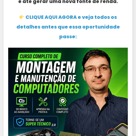
e até gerar uma nova fonte de renda.
CLIQUE AQUI AGORA e veja todos os
detalhes antes que essa oportunidade
passe: