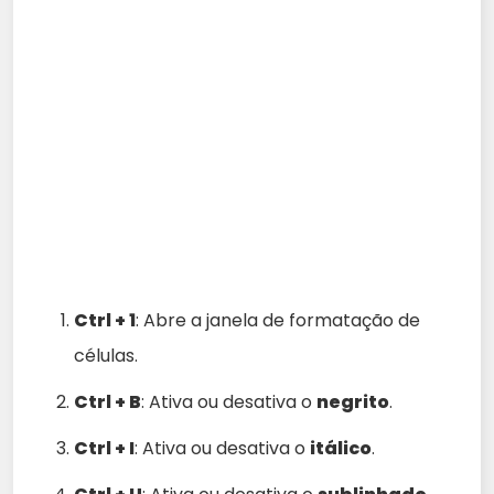
Ctrl + 1
: Abre a janela de formatação de
células.
Ctrl + B
: Ativa ou desativa o
negrito
.
Ctrl + I
: Ativa ou desativa o
itálico
.