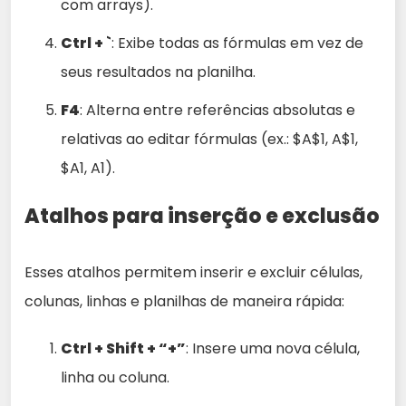
com arrays).
Ctrl + `
: Exibe todas as fórmulas em vez de
seus resultados na planilha.
F4
: Alterna entre referências absolutas e
relativas ao editar fórmulas (ex.: $A$1, A$1,
$A1, A1).
Atalhos para inserção e exclusão
Esses atalhos permitem inserir e excluir células,
colunas, linhas e planilhas de maneira rápida:
Ctrl + Shift + “+”
: Insere uma nova célula,
linha ou coluna.