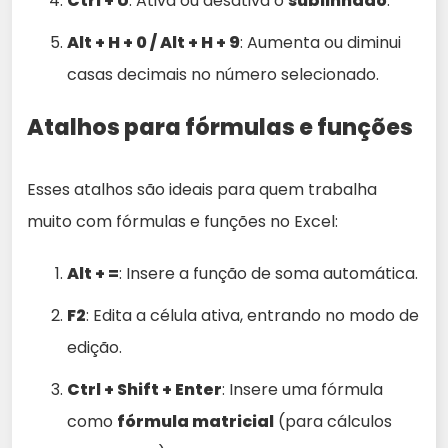
Ctrl + U
: Ativa ou desativa o
sublinhado
.
Alt + H + 0 / Alt + H + 9
: Aumenta ou diminui
casas decimais no número selecionado.
Atalhos para fórmulas e funções
Esses atalhos são ideais para quem trabalha
muito com fórmulas e funções no Excel:
Alt + =
: Insere a função de soma automática.
F2
: Edita a célula ativa, entrando no modo de
edição.
Ctrl + Shift + Enter
: Insere uma fórmula
como
fórmula matricial
(para cálculos