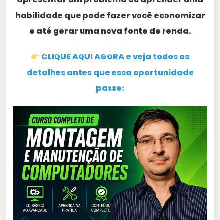
habilidade que pode fazer você economizar
e até gerar uma nova fonte de renda.
CLIQUE AQUI AGORA e veja todos os
detalhes antes que essa oportunidade
passe: