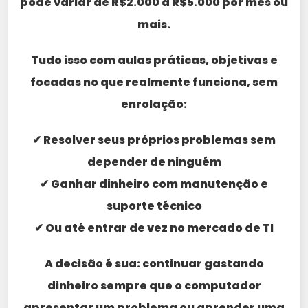
pode variar de R$2.000 a R$5.000 por mês ou
mais.
Tudo isso com aulas práticas, objetivas e
focadas no que realmente funciona, sem
enrolação:
✔ Resolver seus próprios problemas sem
depender de ninguém
✔ Ganhar dinheiro com manutenção e
suporte técnico
✔ Ou até entrar de vez no mercado de TI
A decisão é sua: continuar gastando
dinheiro sempre que o computador
apresentar um problema ou aprender uma