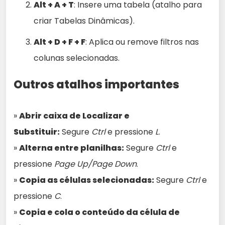
Alt + A + T
: Insere uma tabela (atalho para
criar Tabelas Dinâmicas).
Alt + D + F + F
: Aplica ou remove filtros nas
colunas selecionadas.
Outros atalhos importantes
»
Abrir caixa de Localizar e
Substituir:
Segure
Ctrl
e pressione
L
.
»
Alterna entre planilhas:
Segure
Ctrl
e
pressione
Page Up/Page Down
.
»
Copia as células selecionadas:
Segure
Ctrl
e
pressione
C
.
»
Copia e cola o conteúdo da célula de