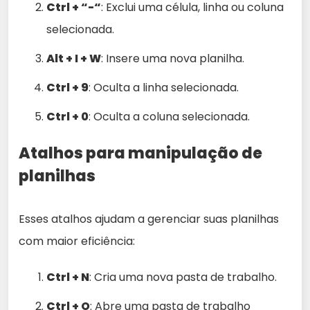
Ctrl + “-“
: Exclui uma célula, linha ou coluna
selecionada.
Alt + I + W
: Insere uma nova planilha.
Ctrl + 9
: Oculta a linha selecionada.
Ctrl + 0
: Oculta a coluna selecionada.
Atalhos para manipulação de
planilhas
Esses atalhos ajudam a gerenciar suas planilhas
com maior eficiência:
Ctrl + N
: Cria uma nova pasta de trabalho.
Ctrl + O
: Abre uma pasta de trabalho