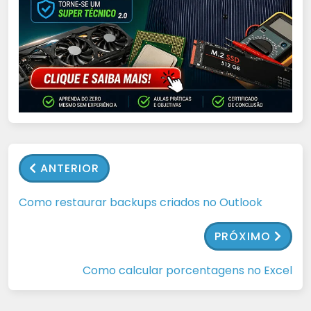
ANTERIOR
Como restaurar backups criados no Outlook
PRÓXIMO
Como calcular porcentagens no Excel