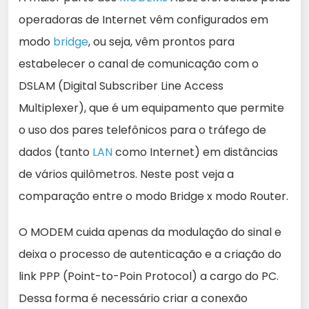
operadoras de Internet vêm configurados em
modo
bridge
, ou seja, vêm prontos para
estabelecer o canal de comunicação com o
DSLAM (Digital Subscriber Line Access
Multiplexer), que é um equipamento que permite
o uso dos pares telefônicos para o tráfego de
dados (tanto
LAN
como Internet) em distâncias
de vários quilômetros. Neste post veja a
comparação entre o modo Bridge x modo Router.
O MODEM cuida apenas da modulação do sinal e
deixa o processo de autenticação e a criação do
link PPP (Point-to-Poin Protocol) a cargo do PC.
Dessa forma é necessário criar a conexão