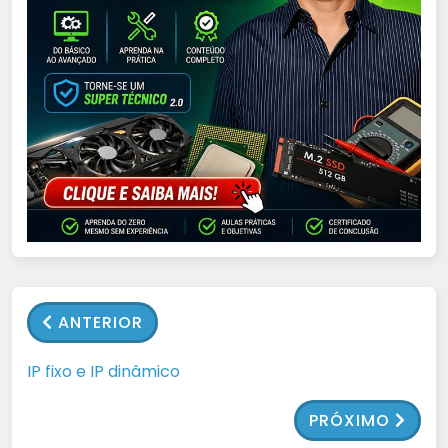
ANTERIOR
IP fixo e IP dinâmico
PRÓXIMO