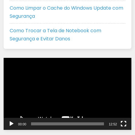
Como Limpar o Cache do Windows Update com
Segurança
Como Trocar a Tela de Notebook com
Segurança e Evitar Danos
Tocador
de
vídeo
00:00
12:52