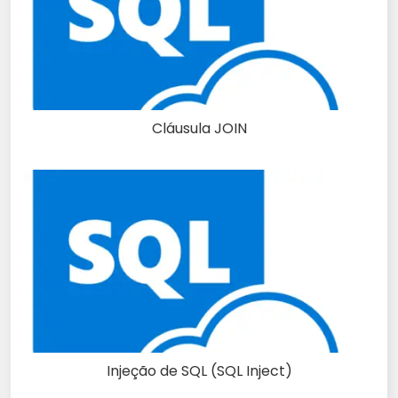
Cláusula JOIN
Injeção de SQL (SQL Inject)