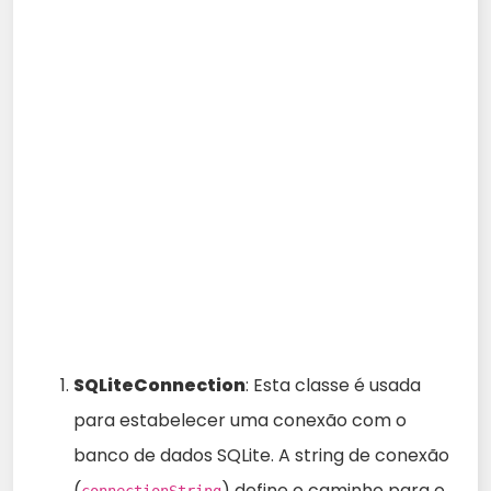
SQLiteConnection
: Esta classe é usada
para estabelecer uma conexão com o
banco de dados SQLite. A string de conexão
(
) define o caminho para o