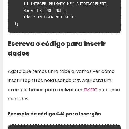
    Id INTEGER PRIMARY KEY AUTOINCREMENT,

    Nome TEXT NOT NULL,

    Idade INTEGER NOT NULL

);
Escreva o código para inserir
dados
Agora que temos uma tabela, vamos ver como
inserir registros nela usando C#. Aqui está um
exemplo básico para realizar um
no banco
INSERT
de dados.
Exemplo de código C# para inserção