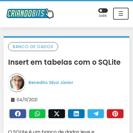
☰
DARK
BANCO DE DADOS
Insert em tabelas com o SQLite
Benedito Silva Júnior
04/11/2021
O SQLite é um banco de dados leve e