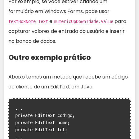
Por exemplo, se você estiver criando um
formulário em Windows Forms, pode usar
e
para
textBoxNome.Text
numericUpDownIdade.Value
capturar valores de entrada do usuário e inserir
no banco de dados.
Outro exemplo prático
Abaixo temos um método que recebe um código
de cliente de um EditText em Java:
...

private EditText codigo;

private EditText nome;

private EditText tel;

...
