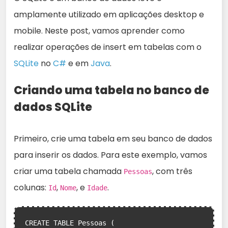
amplamente utilizado em aplicações desktop e
mobile. Neste post, vamos aprender como
realizar operações de insert em tabelas com o
SQLite
no
C#
e em
Java
.
Criando uma tabela no banco de
dados SQLite
Primeiro, crie uma tabela em seu banco de dados
para inserir os dados. Para este exemplo, vamos
criar uma tabela chamada
, com três
Pessoas
colunas:
,
, e
.
Id
Nome
Idade
CREATE TABLE Pessoas (
