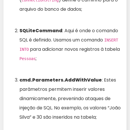
connectionString
arquivo do banco de dados;
SQLiteCommand
: Aqui é onde o comando
SQL é definido. Usamos um comando
INSERT
para adicionar novos registros à tabela
INTO
;
Pessoas
cmd.Parameters.AddWithValue
: Estes
parâmetros permitem inserir valores
dinamicamente, prevenindo ataques de
injeção de SQL. No exemplo, os valores “João
Silva” e 30 são inseridos na tabela;