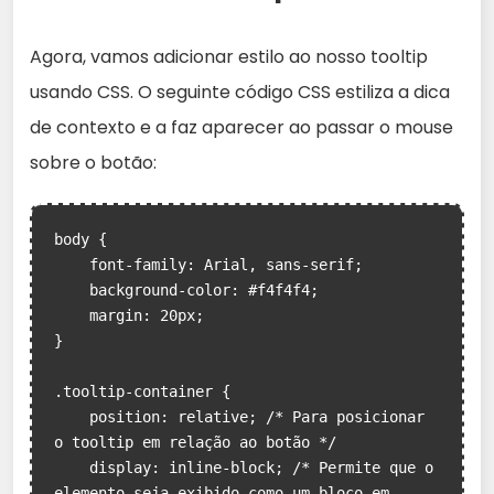
Agora, vamos adicionar estilo ao nosso tooltip
usando CSS. O seguinte código CSS estiliza a dica
de contexto e a faz aparecer ao passar o mouse
sobre o botão:
body {

    font-family: Arial, sans-serif;

    background-color: #f4f4f4;

    margin: 20px;

}

.tooltip-container {

    position: relative; /* Para posicionar 
o tooltip em relação ao botão */

    display: inline-block; /* Permite que o 
elemento seja exibido como um bloco em 