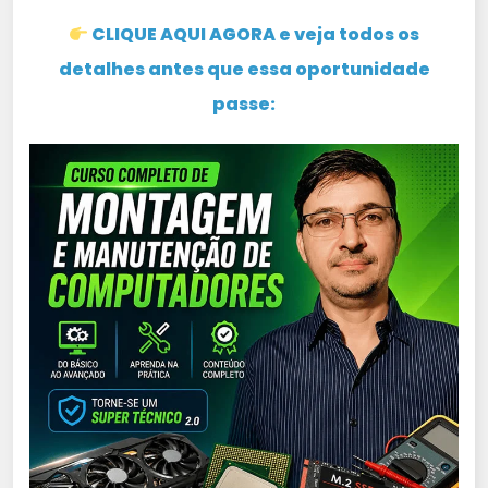
CLIQUE AQUI AGORA e veja todos os
detalhes antes que essa oportunidade
passe: