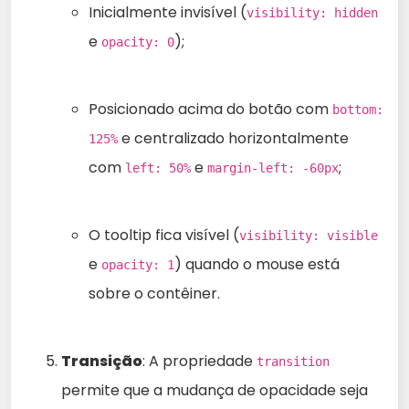
Inicialmente invisível (
visibility: hidden
e
);
opacity: 0
Posicionado acima do botão com
bottom:
e centralizado horizontalmente
125%
com
e
;
left: 50%
margin-left: -60px
O tooltip fica visível (
visibility: visible
e
) quando o mouse está
opacity: 1
sobre o contêiner.
Transição
: A propriedade
transition
permite que a mudança de opacidade seja