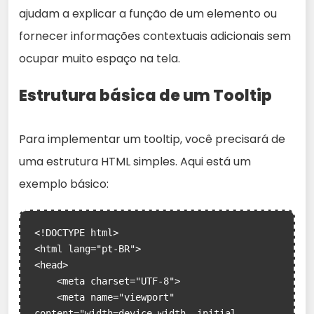
ajudam a explicar a função de um elemento ou
fornecer informações contextuais adicionais sem
ocupar muito espaço na tela.
Estrutura básica de um Tooltip
Para implementar um tooltip, você precisará de
uma estrutura HTML simples. Aqui está um
exemplo básico:
<!DOCTYPE html>

<html lang="pt-BR">

<head>

    <meta charset="UTF-8">

    <meta name="viewport" 
content="width=device-width, initial-