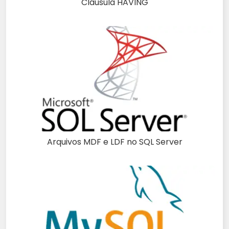
Cláusula HAVING
Arquivos MDF e LDF no SQL Server