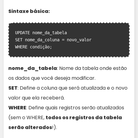
Sintaxe básica:
UPDATE nome_da_tabela

SET nome_da_coluna = novo_valor

WHERE condição;
nome_da_tabela
: Nome da tabela onde estão
os dados que você deseja modificar.
SET
: Define a coluna que será atualizada e o novo
valor que ela receberá.
WHERE
: Define quais registros serão atualizados
(sem o WHERE,
todos os registros da tabela
serão alterados
!).