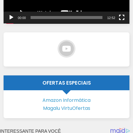
00:00
12:52
OFERTAS ESPECIAIS
Amazon Informática
Magalu VirtuOfertas