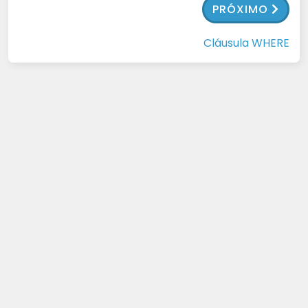
PRÓXIMO
Cláusula WHERE