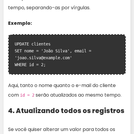
tempo, separando-as por vírgulas.
Exemplo:
UPDATE clientes

SET nome = 'João Silva', email = 
'joao.silva@example.com'

WHERE id = 2;
Aqui, tanto o nome quanto o e-mail do cliente
com
serão atualizados ao mesmo tempo.
id = 2
4. Atualizando todos os registros
Se você quiser alterar um valor para todos os