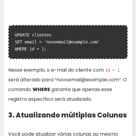
UPDATE clientes

SET email = 'novoemail@example.com'

WHERE id = 1;
Nesse exemplo, o e-mail do cliente com
id = 1
será alterado para “
novoemail@example.com
“. O
comando
WHERE
garante que apenas esse
registro específico será atualizado.
3. Atualizando múltiplas Colunas
Você pode atualizar várias colunas ao mesmo