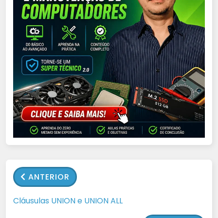
ANTERIOR
Cláusulas UNION e UNION ALL