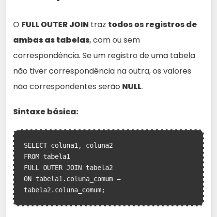
O
FULL OUTER JOIN
traz
todos os registros de
ambas as tabelas
, com ou sem
correspondência. Se um registro de uma tabela
não tiver correspondência na outra, os valores
não correspondentes serão
NULL
.
Sintaxe básica:
SELECT coluna1, coluna2

FROM tabela1

FULL OUTER JOIN tabela2

ON tabela1.coluna_comum = 
tabela2.coluna_comum;