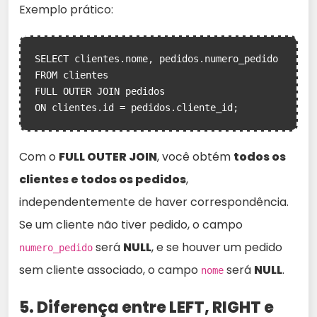
Exemplo prático:
SELECT clientes.nome, pedidos.numero_pedido

FROM clientes

FULL OUTER JOIN pedidos

ON clientes.id = pedidos.cliente_id;
Com o
FULL OUTER JOIN
, você obtém
todos os
clientes e todos os pedidos
,
independentemente de haver correspondência.
Se um cliente não tiver pedido, o campo
será
NULL
, e se houver um pedido
numero_pedido
sem cliente associado, o campo
será
NULL
.
nome
5. Diferença entre LEFT, RIGHT e