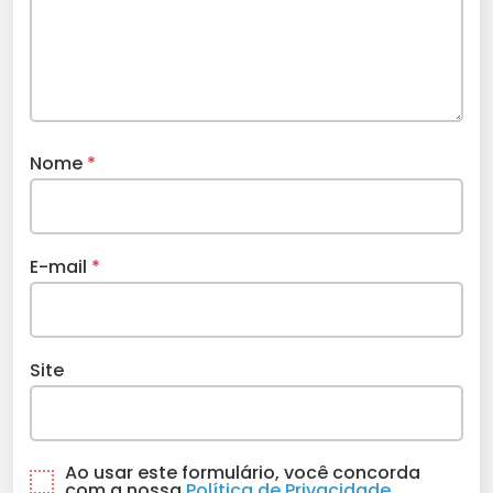
Nome
*
E-mail
*
Site
Ao usar este formulário, você concorda
com a nossa
Política de Privacidade.