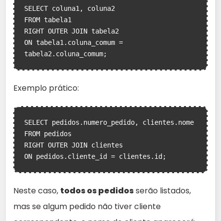
SELECT coluna1, coluna2

FROM tabela1

RIGHT OUTER JOIN tabela2

ON tabela1.coluna_comum = 
tabela2.coluna_comum;
Exemplo prático:
SELECT pedidos.numero_pedido, clientes.nome

FROM pedidos

RIGHT OUTER JOIN clientes

ON pedidos.cliente_id = clientes.id;
Neste caso,
todos os pedidos
serão listados,
mas se algum pedido não tiver cliente