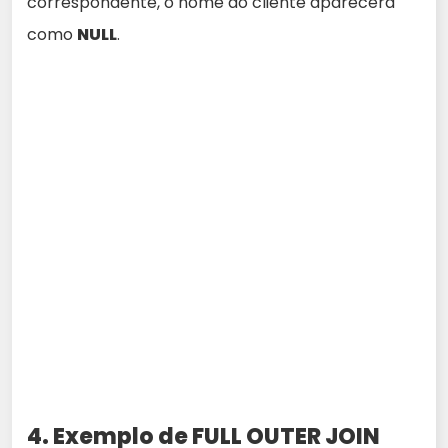
correspondente, o nome do cliente aparecerá
como
NULL
.
4. Exemplo de FULL OUTER JOIN