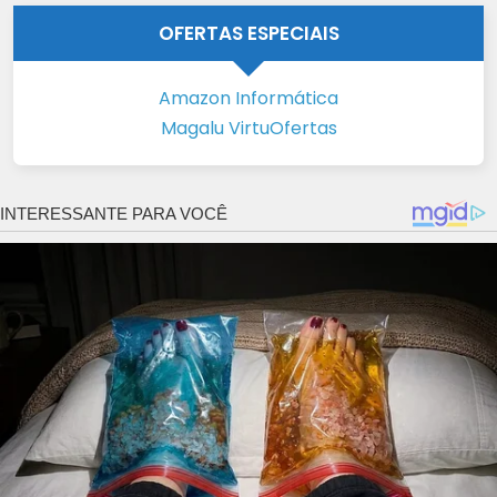
OFERTAS ESPECIAIS
Amazon Informática
Magalu VirtuOfertas