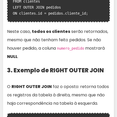
FROM clientes

LEFT OUTER JOIN pedidos

ON clientes.id = pedidos.cliente_id;
Neste caso,
todos os clientes
serão retornados,
mesmo que não tenham feito pedidos. Se não
houver pedido, a coluna
mostrará
numero_pedido
NULL
.
3. Exemplo de RIGHT OUTER JOIN
O
RIGHT OUTER JOIN
faz o oposto: retorna todos
os registros da tabela à direita, mesmo que não
haja correspondência na tabela à esquerda.