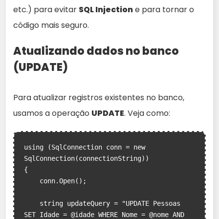
etc.) para evitar
SQL Injection
e para tornar o
código mais seguro.
Atualizando dados no banco
(UPDATE)
Para atualizar registros existentes no banco,
usamos a operação
UPDATE
. Veja como:
using (SqlConnection conn = new 
SqlConnection(connectionString))

{

    conn.Open();

    string updateQuery = "UPDATE Pessoas 
SET Idade = @idade WHERE Nome = @nome AND 