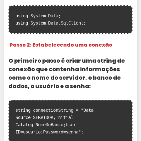
using System.Data;

Passo 2: Estabelecendo uma conexão
O primeiro passo é criar uma string de
conexão que contenha informações
como o nome do servidor, o banco de
dados, o usuário e a senha:
string connectionString = "Data 
Source=SERVIDOR;Initial 
Catalog=NomeDoBanco;User 