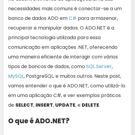
necessidades mais comuns é conectar-se a um
banco de dados ADO em
C#
para armazenar,
recuperar e manipular dados. O ADO.NET é a
principal tecnologia utilizada para essa
comunicação em aplicações .NET, oferecendo
uma maneira eficiente de interagir com vários
tipos de bancos de dados, como
SQL Server
,
MySQL
, PostgreSQL, e muitos outros. Neste post,
vamos entender o que é ADO.NET, como utilizá-lo
em uma aplicação C#, e ver exemplos práticos
de
SELECT
,
INSERT
,
UPDATE
, e
DELETE
.
O que é ADO.NET?