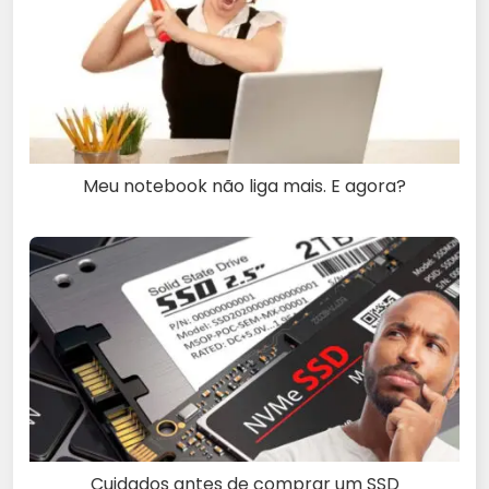
Meu notebook não liga mais. E agora?
Cuidados antes de comprar um SSD