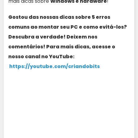
mais dicas sobre
Windows e hardware
!
Gostou das nossas dicas sobre 5 erros
comuns ao montar seu PC e como evitá-los?
Descubra a verdade! Deixem nos
comentários! Para mais dicas, acesse o
nosso canal no YouTube:
https://youtube.com/criandobits