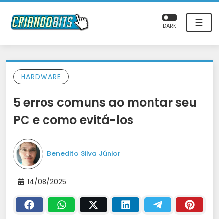
☰
DARK
HARDWARE
5 erros comuns ao montar seu
PC e como evitá-los
Benedito Silva Júnior
14/08/2025