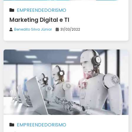
EMPREENDEDORISMO
Marketing Digital e TI
Benedito Silva Júnior
31/03/2022
EMPREENDEDORISMO