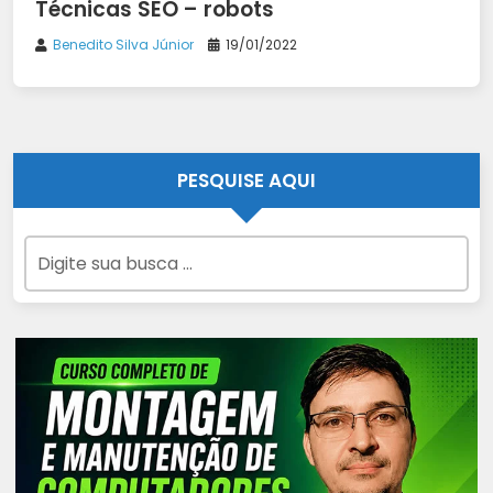
Técnicas SEO – robots
Benedito Silva Júnior
19/01/2022
PESQUISE AQUI