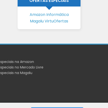
OFERTAS ESPECIAIS
Amazon Informática
Magalu VirtuOfertas
especiais na Amazon
speciais no Mercado Livre
especiais na Magalu