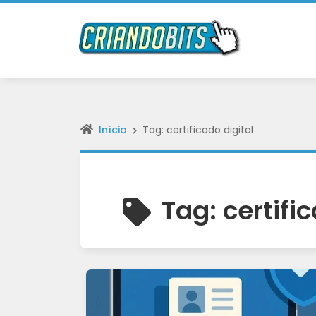
Início
Tag: certificado digital
Tag:
certifi