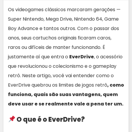
Os videogames clássicos marcaram gerações —
Super Nintendo, Mega Drive, Nintendo 64, Game
Boy Advance e tantos outros. Com o passar dos
anos, seus cartuchos originais ficaram caros,
raros ou difíceis de manter funcionando. É
justamente aí que entra o
EverDrive
, o acessório
que revolucionou o colecionismo e o gameplay
retrô. Neste artigo, você vai entender como o
EverDrive quebrou os limites de jogos retrô
, como
funciona, quais são suas vantagens, quem
deve usar e se realmente vale a pena ter um.
O que é o EverDrive?