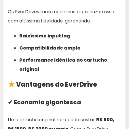
Os EverDrives mais modernos reproduzem isso
com altíssima fidelidade, garantindo:
Baixíssimo input lag
Compatibilidade ampla
Performance idêntica ao cartucho
original
Vantagens do EverDrive
✔ Economia gigantesca
Um cartucho original raro pode custar
R$ 800,
R$ 1500, R$ 3000 ou mais
. Com o EverDrive,