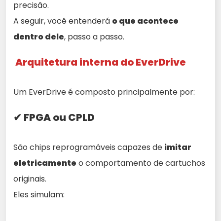
precisão.
A seguir, você entenderá
o que acontece
dentro dele
, passo a passo.
Arquitetura interna do EverDrive
Um EverDrive é composto principalmente por:
✔ FPGA ou CPLD
São chips reprogramáveis capazes de
imitar
eletricamente
o comportamento de cartuchos
originais.
Eles simulam: