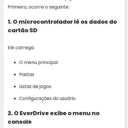
Primeiro, ocorre o seguinte:
1.
O microcontrolador lê os dados do
cartão SD
Ele carrega:
O menu principal
Pastas
Listas de jogos
Configurações do usuário
2.
O EverDrive exibe o menu no
console