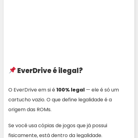
EverDrive é ilegal?
O EverDrive em si é
100% legal
— ele é só um
cartucho vazio. O que define legalidade é a
origem das ROMs.
Se você usa cópias de jogos que já possui
fisicamente, está dentro da legalidade.