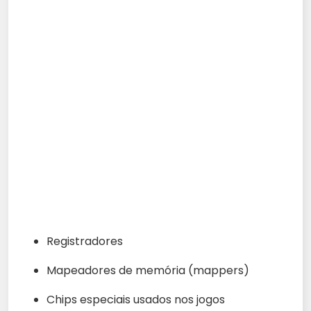
Registradores
Mapeadores de memória (mappers)
Chips especiais usados nos jogos