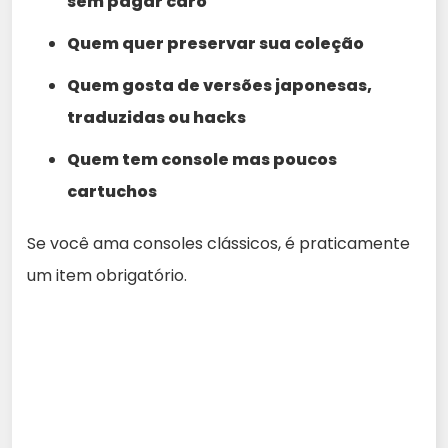
sem pagar caro
Quem quer preservar sua coleção
Quem gosta de versões japonesas,
traduzidas ou hacks
Quem tem console mas poucos
cartuchos
Se você ama consoles clássicos, é praticamente
um item obrigatório.