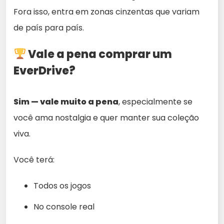
Fora isso, entra em zonas cinzentas que variam
de país para país.
Vale a pena comprar um
EverDrive?
Sim — vale muito a pena
, especialmente se
você ama nostalgia e quer manter sua coleção
viva.
Você terá:
Todos os jogos
No console real