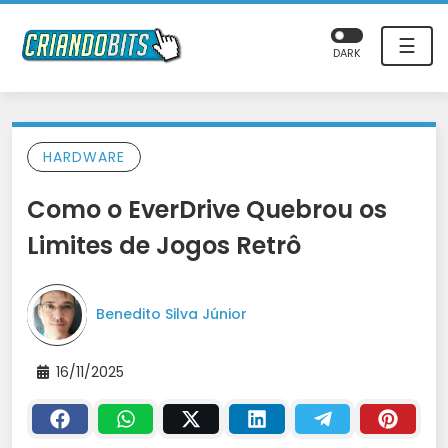
☰
DARK
HARDWARE
Como o EverDrive Quebrou os
Limites de Jogos Retrô
Benedito Silva Júnior
16/11/2025