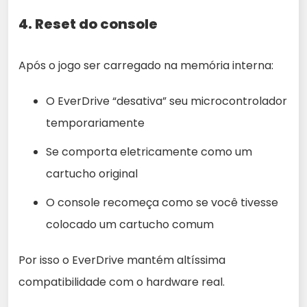
4.
Reset do console
Após o jogo ser carregado na memória interna:
O EverDrive “desativa” seu microcontrolador
temporariamente
Se comporta eletricamente como um
cartucho original
O console recomeça como se você tivesse
colocado um cartucho comum
Por isso o EverDrive mantém altíssima
compatibilidade com o hardware real.